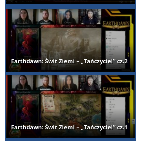
Earthdawn: Świt Ziemi – „Tańczyciel” cz.2
Earthdawn: Świt Ziemi – „Tańczyciel” cz.1