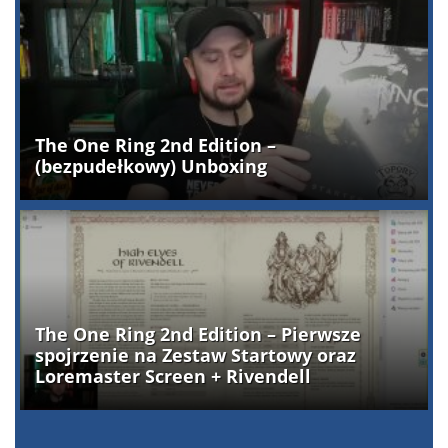
The One Ring 2nd Edition –
(bezpudełkowy) Unboxing
The One Ring 2nd Edition – Pierwsze
spojrzenie na Zestaw Startowy oraz
Loremaster Screen + Rivendell