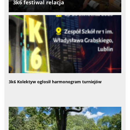
3k6 festiwal relacja
3k6 Kolektyw ogłosił harmonogram turniejów