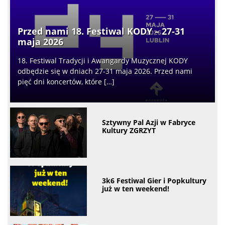
Przed nami 18. Festiwal KODY – 27-31
maja 2026
18. Festiwal Tradycji i Awangardy Muzycznej KODY
odbędzie się w dniach 27-31 maja 2026. Przed nami
pięć dni koncertów, które […]
Sztywny Pal Azji w Fabryce
Kultury ZGRZYT
3k6 Festiwal Gier i Popkultury
już w ten weekend!