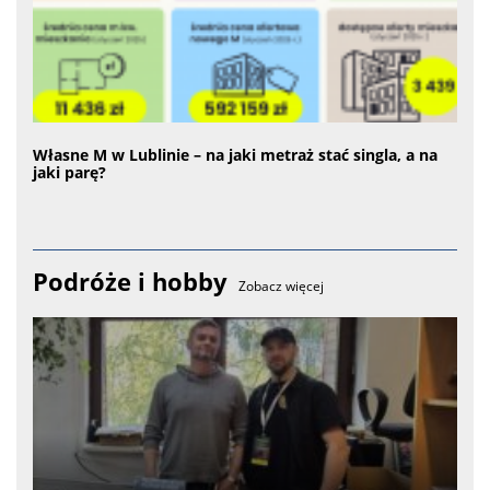
Własne M w Lublinie – na jaki metraż stać singla, a na
jaki parę?
Podróże i hobby
Zobacz więcej