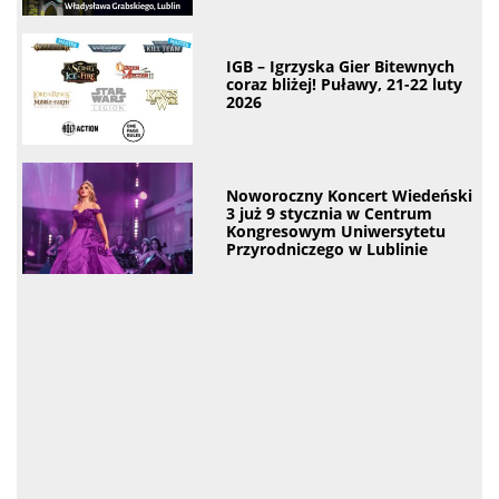
IGB – Igrzyska Gier Bitewnych
coraz bliżej! Puławy, 21-22 luty
2026
Noworoczny Koncert Wiedeński
3 już 9 stycznia w Centrum
Kongresowym Uniwersytetu
Przyrodniczego w Lublinie