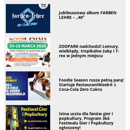
Jubileuszowy album FARBEN
LEHRE – „40”
ZOOPARK nadchodzi! Lemury,
wielbłądy, tropikalne żaby i T-
rex w jednym miejscu
Foodie Season rusza pełną parą!
Startuje RestaurantWeek® z
Coca-Cola Zero Cukru
Istna uczta dla fanów gier i
popkultury. Program 3k6
Festiwalu Gier i Popkultury
ogłoszony!