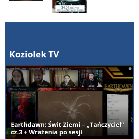
Koziolek TV
Earthdawn: Świt Ziemi – „Tańczyciel”
cz.3 + Wrażenia po sesji