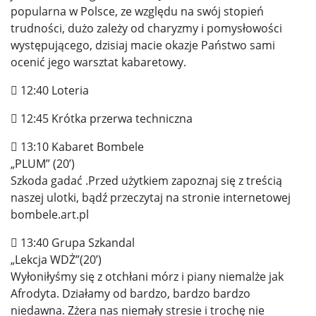
popularna w Polsce, ze względu na swój stopień
trudności, dużo zależy od charyzmy i pomysłowości
występującego, dzisiaj macie okazje Państwo sami
ocenić jego warsztat kabaretowy.
 12:40 Loteria
 12:45 Krótka przerwa techniczna
 13:10 Kabaret Bombele
„PLUM” (20’)
Szkoda gadać .Przed użytkiem zapoznaj się z treścią
naszej ulotki, bądź przeczytaj na stronie internetowej
bombele.art.pl
 13:40 Grupa Szkandal
„Lekcja WDŻ”(20’)
Wyłoniłyśmy się z otchłani mórz i piany niemalże jak
Afrodyta. Działamy od bardzo, bardzo bardzo
niedawna. Zżera nas niemały stresie i trochę nie