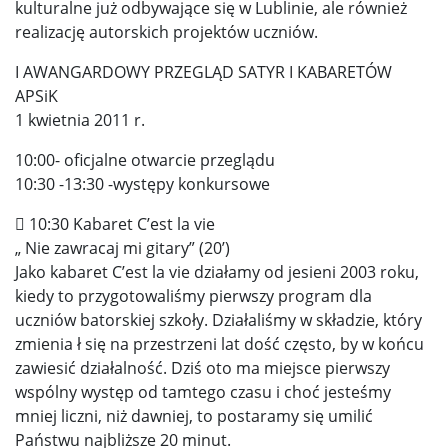
kulturalne już odbywające się w Lublinie, ale również
realizację autorskich projektów uczniów.
I AWANGARDOWY PRZEGLĄD SATYR I KABARETÓW
APSiK
1 kwietnia 2011 r.
10:00- oficjalne otwarcie przeglądu
10:30 -13:30 -występy konkursowe
 10:30 Kabaret C’est la vie
„ Nie zawracaj mi gitary” (20’)
Jako kabaret C’est la vie działamy od jesieni 2003 roku,
kiedy to przygotowaliśmy pierwszy program dla
uczniów batorskiej szkoły. Działaliśmy w składzie, który
zmienia ł się na przestrzeni lat dość często, by w końcu
zawiesić działalność. Dziś oto ma miejsce pierwszy
wspólny występ od tamtego czasu i choć jesteśmy
mniej liczni, niż dawniej, to postaramy się umilić
Państwu najbliższe 20 minut.