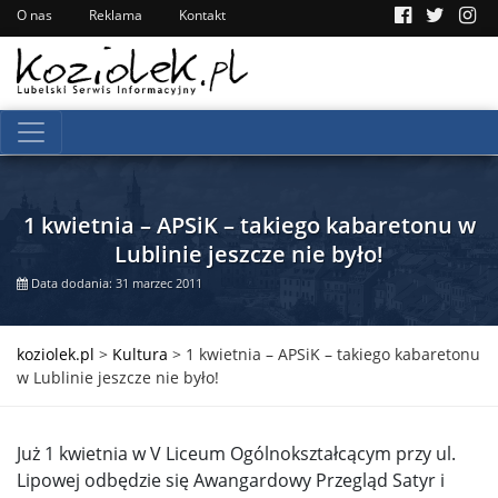
O nas
Reklama
Kontakt
1 kwietnia – APSiK – takiego kabaretonu w
Lublinie jeszcze nie było!
Data dodania: 31 marzec 2011
koziolek.pl
>
Kultura
>
1 kwietnia – APSiK – takiego kabaretonu
w Lublinie jeszcze nie było!
Już 1 kwietnia w V Liceum Ogólnokształcącym przy ul.
Lipowej odbędzie się Awangardowy Przegląd Satyr i