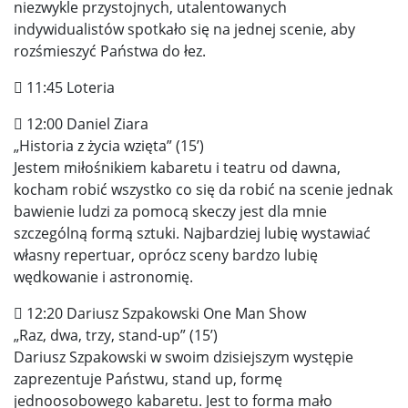
niezwykle przystojnych, utalentowanych
indywidualistów spotkało się na jednej scenie, aby
rozśmieszyć Państwa do łez.
 11:45 Loteria
 12:00 Daniel Ziara
„Historia z życia wzięta” (15’)
Jestem miłośnikiem kabaretu i teatru od dawna,
kocham robić wszystko co się da robić na scenie jednak
bawienie ludzi za pomocą skeczy jest dla mnie
szczególną formą sztuki. Najbardziej lubię wystawiać
własny repertuar, oprócz sceny bardzo lubię
wędkowanie i astronomię.
 12:20 Dariusz Szpakowski One Man Show
„Raz, dwa, trzy, stand-up” (15’)
Dariusz Szpakowski w swoim dzisiejszym występie
zaprezentuje Państwu, stand up, formę
jednoosobowego kabaretu. Jest to forma mało