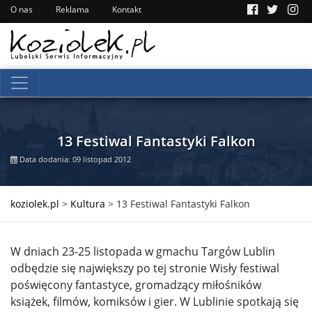
O nas
Reklama
Kontakt
13 Festiwal Fantastyki Falkon
Data dodania: 09 listopad 2012
koziolek.pl
>
Kultura
>
13 Festiwal Fantastyki Falkon
W dniach 23-25 listopada w gmachu Targów Lublin
odbędzie się największy po tej stronie Wisły festiwal
poświęcony fantastyce, gromadzący miłośników
książek, filmów, komiksów i gier. W Lublinie spotkają się