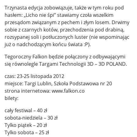
Trzynasta edycja zobowiązuje, także w tym roku pod
hasłem: „Licho nie śpi” stawiamy czoła wszelkim
przesądom związanym z pechem i złym losem. Drwimy
sobie z czarnych kotów, przechodzenia pod drabiną,
rozsypanej soli i potłuczonych luster (nie wspominając
już o nadchodzącym końcu świata :P).
Tegoroczny Falkon będzie połączony z odbywającymi
się równolegle Targami Technologii 3D – 3D POLAND.
czas: 23-25 listopada 2012
miejsce: Targi Lublin, Szkoła Podstawowa nr 20
strona internetowa: www.falkon.co
bilety:
cały festiwal – 40 zł
sobota-niedziela – 30 zł
Tylko piątek – 20 zł
Tylko sobota – 25 zł