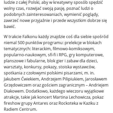
ludzie z całej Polski, aby w kreatywny sposób spędzić
wolny czas, rozwijać swoją pasję, poznać ludzi o
podobnych zainteresowaniach, wymienić poglądy,
zawrzeć nowe przyjaźnie i przede wszystkim dobrze się
bawić.
W trakcie Falkonu każdy znajdzie coś dla siebie spośród
niemal 500 punktów programu: prelekcje w blokach
tematycznych: literackim, filmowo-komiksowym,
popularno-naukowym, sfi-fi i RPG, gry komputerowe,
planszowe i fabularne, blok gier i zabaw dla dzieci,
warsztaty, konkursy, pokazy, stoiska wystawców,
spotkania z czołowymi polskimi pisarzami, m. in.
Jakubem Ćwiekiem, Andrzejem Pilipiukiem, Jarosławem
Grzędowiczem oraz gościem zagranicznym – Andriejem
Diakowem. Dodatkowo, każdego wieczoru wyjątkowe
atrakcje, takie jak koncert Martina Lechowicza, pokaz
fireshow grupy Antares oraz Rockoteka w Kaziku z
Radiem Centrum.