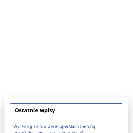
Ostatnie wpisy
Wycena gruntów deweloperskich metodą
pozostałościową – na czym polega?