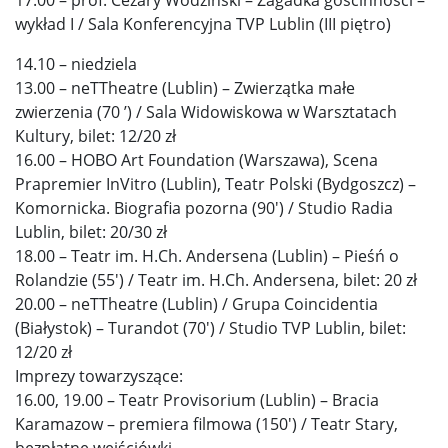
wykład I / Sala Konferencyjna TVP Lublin (III piętro)
14.10 – niedziela
13.00 – neTTheatre (Lublin) – Zwierzątka małe
zwierzenia (70 ’) / Sala Widowiskowa w Warsztatach
Kultury, bilet: 12/20 zł
16.00 – HOBO Art Foundation (Warszawa), Scena
Prapremier InVitro (Lublin), Teatr Polski (Bydgoszcz) –
Komornicka. Biografia pozorna (90′) / Studio Radia
Lublin, bilet: 20/30 zł
18.00 – Teatr im. H.Ch. Andersena (Lublin) – Pieśń o
Rolandzie (55′) / Teatr im. H.Ch. Andersena, bilet: 20 zł
20.00 – neTTheatre (Lublin) / Grupa Coincidentia
(Białystok) – Turandot (70′) / Studio TVP Lublin, bilet:
12/20 zł
Imprezy towarzyszące:
16.00, 19.00 – Teatr Provisorium (Lublin) – Bracia
Karamazow – premiera filmowa (150′) / Teatr Stary,
bezpłatne wejściówki