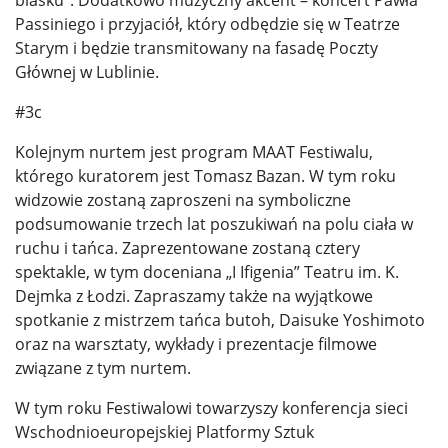
Passiniego i przyjaciół, który odbędzie się w Teatrze
Starym i będzie transmitowany na fasadę Poczty
Głównej w Lublinie.
#3c
Kolejnym nurtem jest program MAAT Festiwalu,
którego kuratorem jest Tomasz Bazan. W tym roku
widzowie zostaną zaproszeni na symboliczne
podsumowanie trzech lat poszukiwań na polu ciała w
ruchu i tańca. Zaprezentowane zostaną cztery
spektakle, w tym doceniana „I Ifigenia” Teatru im. K.
Dejmka z Łodzi. Zapraszamy także na wyjątkowe
spotkanie z mistrzem tańca butoh, Daisuke Yoshimoto
oraz na warsztaty, wykłady i prezentacje filmowe
związane z tym nurtem.
W tym roku Festiwalowi towarzyszy konferencja sieci
Wschodnioeuropejskiej Platformy Sztuk