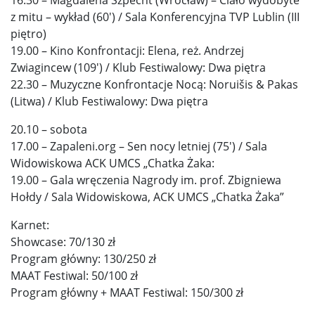
z mitu – wykład (60′) / Sala Konferencyjna TVP Lublin (III
piętro)
19.00 – Kino Konfrontacji: Elena, reż. Andrzej
Zwiagincew (109′) / Klub Festiwalowy: Dwa piętra
22.30 – Muzyczne Konfrontacje Nocą: Noruišis & Pakas
(Litwa) / Klub Festiwalowy: Dwa piętra
20.10 – sobota
17.00 – Zapaleni.org – Sen nocy letniej (75′) / Sala
Widowiskowa ACK UMCS „Chatka Żaka:
19.00 – Gala wręczenia Nagrody im. prof. Zbigniewa
Hołdy / Sala Widowiskowa, ACK UMCS „Chatka Żaka”
Karnet:
Showcase: 70/130 zł
Program główny: 130/250 zł
MAAT Festiwal: 50/100 zł
Program główny + MAAT Festiwal: 150/300 zł