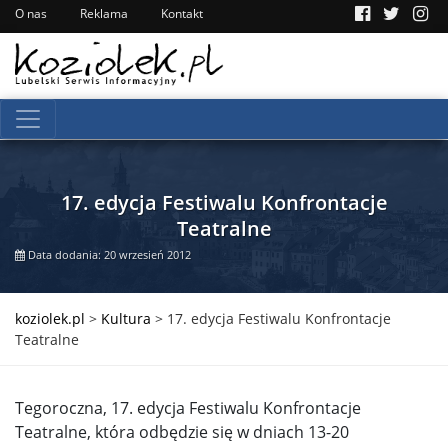
O nas
Reklama
Kontakt
17. edycja Festiwalu Konfrontacje
Teatralne
Data dodania: 20 wrzesień 2012
koziolek.pl
>
Kultura
>
17. edycja Festiwalu Konfrontacje
Teatralne
Tegoroczna, 17. edycja Festiwalu Konfrontacje
Teatralne, która odbędzie się w dniach 13-20