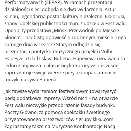
Performatywnych (EEPAP). W ramach prezentacji
działalności sieci odbędą się dwa wydarzenia. Artur
Klinau, legendarna postać kultury niezależnej Białorusi,
znany lubelskiej publiczności m.in. z udziału w Festiwalu
Open City przedstawi „Mińsk. Przewodnik po Mieście
Słońca” – osobistą opowieść o rodzinnym mieście. Tego
samego dnia w Teatrze Starym odbędzie się
prezentacja poetycko-muzycznego projektu Volhi
Hapeyvej i Uladzislava Bubena. Hapeyeva, uznawana za
jedno z objawień białoruskiej literatury współczesnej
zaprezentuje swoje wiersze przy akompaniamencie
muzyki na żywo Bubena.
Jak zawsze wydarzeniom festiwalowym towarzyszyć
będą dodatkowe imprezy. Wśród nich – na otwarcie
Festiwalu niezwykłe przeobrażenie fasady budynku
Poczty Głównej za pomocą spektaklu świetlnego
przygotowanego przez twórców z grupy kliku.com.
Zapraszamy także na Muzyczne Konfrontacje Nocą –