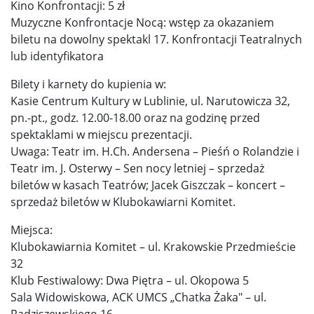
Kino Konfrontacji: 5 zł
Muzyczne Konfrontacje Nocą: wstęp za okazaniem
biletu na dowolny spektakl 17. Konfrontacji Teatralnych
lub identyfikatora
Bilety i karnety do kupienia w:
Kasie Centrum Kultury w Lublinie, ul. Narutowicza 32,
pn.-pt., godz. 12.00-18.00 oraz na godzinę przed
spektaklami w miejscu prezentacji.
Uwaga: Teatr im. H.Ch. Andersena – Pieśń o Rolandzie i
Teatr im. J. Osterwy – Sen nocy letniej – sprzedaż
biletów w kasach Teatrów; Jacek Giszczak – koncert –
sprzedaż biletów w Klubokawiarni Komitet.
Miejsca:
Klubokawiarnia Komitet – ul. Krakowskie Przedmieście
32
Klub Festiwalowy: Dwa Piętra – ul. Okopowa 5
Sala Widowiskowa, ACK UMCS „Chatka Żaka" – ul.
Radziszewskiego 16