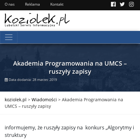
O nas
Reklama
Kontakt
Akademia Programowania na UMCS –
ruszyły zapisy
Data dodania: 28 marzec 2019
koziolek.pl
>
Wiadomości
>
Akademia Programowania na
UMCS – ruszyły zapisy
informujemy, że ruszyły zapisy na konkurs „Algorytmy i
struktury