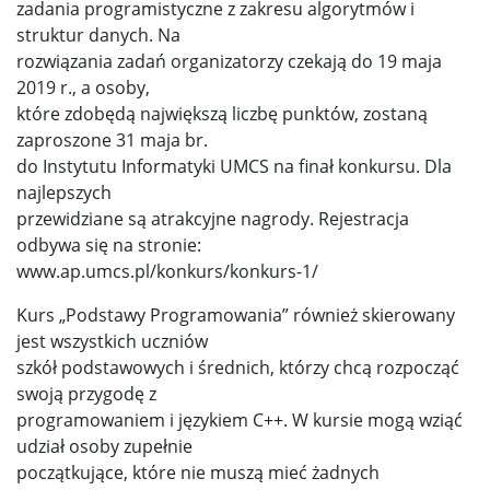
zadania programistyczne z zakresu algorytmów i
struktur danych. Na
rozwiązania zadań organizatorzy czekają do 19 maja
2019 r., a osoby,
które zdobędą największą liczbę punktów, zostaną
zaproszone 31 maja br.
do Instytutu Informatyki UMCS na finał konkursu. Dla
najlepszych
przewidziane są atrakcyjne nagrody. Rejestracja
odbywa się na stronie:
www.ap.umcs.pl/konkurs/konkurs-1/
Kurs „Podstawy Programowania” również skierowany
jest wszystkich uczniów
szkół podstawowych i średnich, którzy chcą rozpocząć
swoją przygodę z
programowaniem i językiem C++. W kursie mogą wziąć
udział osoby zupełnie
początkujące, które nie muszą mieć żadnych