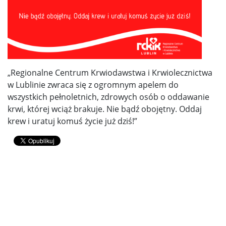
„Regionalne Centrum Krwiodawstwa i Krwiolecznictwa
w Lublinie zwraca się z ogromnym apelem do
wszystkich pełnoletnich, zdrowych osób o oddawanie
krwi, której wciąż brakuje. Nie bądź obojętny. Oddaj
krew i uratuj komuś życie już dziś!”