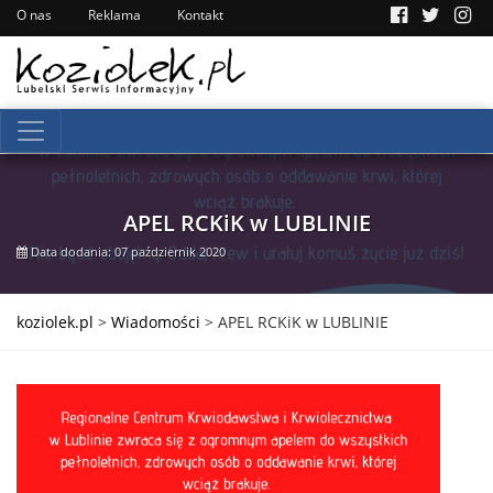
O nas
Reklama
Kontakt
APEL RCKiK w LUBLINIE
Data dodania: 07 październik 2020
koziolek.pl
>
Wiadomości
>
APEL RCKiK w LUBLINIE