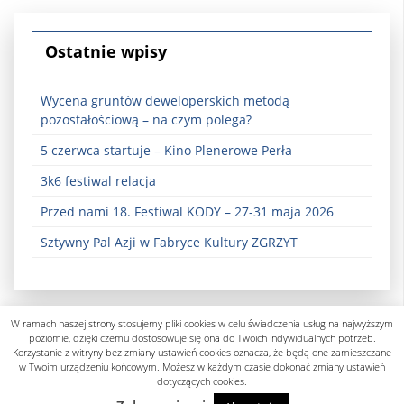
Ostatnie wpisy
Wycena gruntów deweloperskich metodą
pozostałościową – na czym polega?
5 czerwca startuje – Kino Plenerowe Perła
3k6 festiwal relacja
Przed nami 18. Festiwal KODY – 27-31 maja 2026
Sztywny Pal Azji w Fabryce Kultury ZGRZYT
W ramach naszej strony stosujemy pliki cookies w celu świadczenia usług na najwyższym
poziomie, dzięki czemu dostosowuje się ona do Twoich indywidualnych potrzeb.
Korzystanie z witryny bez zmiany ustawień cookies oznacza, że będą one zamieszczane
w Twoim urządzeniu końcowym. Możesz w każdym czasie dokonać zmiany ustawień
dotyczących cookies.
Polityka prywatności