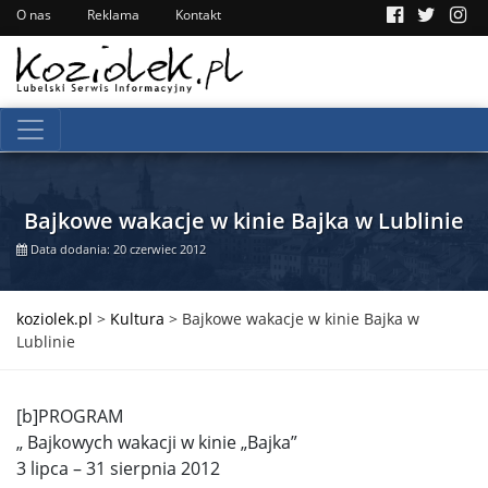
O nas
Reklama
Kontakt
Bajkowe wakacje w kinie Bajka w Lublinie
Data dodania: 20 czerwiec 2012
koziolek.pl
>
Kultura
>
Bajkowe wakacje w kinie Bajka w
Lublinie
[b]PROGRAM
„ Bajkowych wakacji w kinie „Bajka”
3 lipca – 31 sierpnia 2012