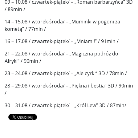
09 – 10.08 / czwartek-piątek/ – „Roman barbarzyńca” 3D
/ 89min /
14 – 15.08 / wtorek-środa/ – „Muminki w pogoni za
kometą” / 77min /
16 – 17.08 / czwartek-piątek/ – „Mniam !” / 91min /
21 – 22.08 / wtorek-środa/ – „Magiczna podróż do
Afryki” / 90min /
23 – 24.08 / czwartek-piątek/ – „Ale cyrk ” 3D / 78min /
28 – 29.08 / wtorek-środa/ – „Piękna i bestia” 3D / 90min
/
30 – 31.08 / czwartek-piątek/ – „Król Lew” 3D / 87min/