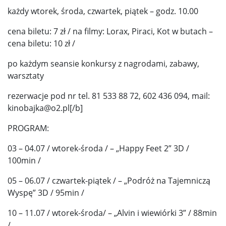
każdy wtorek, środa, czwartek, piątek – godz. 10.00
cena biletu: 7 zł / na filmy: Lorax, Piraci, Kot w butach –
cena biletu: 10 zł /
po każdym seansie konkursy z nagrodami, zabawy,
warsztaty
rezerwacje pod nr tel. 81 533 88 72, 602 436 094, mail:
kinobajka@o2.pl[/b]
PROGRAM:
03 – 04.07 / wtorek-środa / – „Happy Feet 2” 3D /
100min /
05 – 06.07 / czwartek-piątek / – „Podróż na Tajemniczą
Wyspę” 3D / 95min /
10 – 11.07 / wtorek-środa/ – „Alvin i wiewiórki 3” / 88min
/