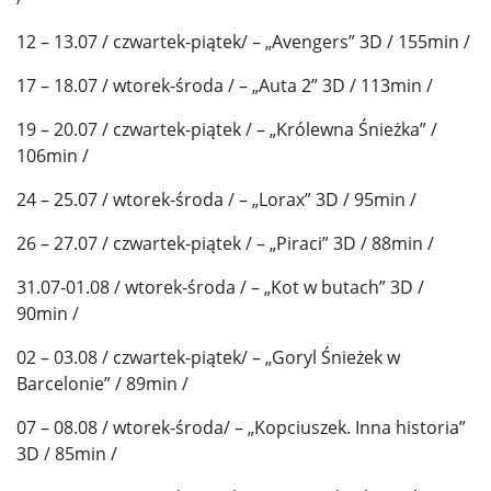
12 – 13.07 / czwartek-piątek/ – „Avengers” 3D / 155min /
17 – 18.07 / wtorek-środa / – „Auta 2” 3D / 113min /
19 – 20.07 / czwartek-piątek / – „Królewna Śnieżka” /
106min /
24 – 25.07 / wtorek-środa / – „Lorax” 3D / 95min /
26 – 27.07 / czwartek-piątek / – „Piraci” 3D / 88min /
31.07-01.08 / wtorek-środa / – „Kot w butach” 3D /
90min /
02 – 03.08 / czwartek-piątek/ – „Goryl Śnieżek w
Barcelonie” / 89min /
07 – 08.08 / wtorek-środa/ – „Kopciuszek. Inna historia”
3D / 85min /