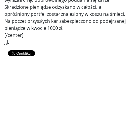
Skradzione pieniądze odzyskano w całości, a
opróżniony portfel został znaleziony w koszu na śmieci.
Na poczet przyszłych kar zabezpieczono od podejrzanej
pieniądze w kwocie 1000 zł.
[/center]
J.J.