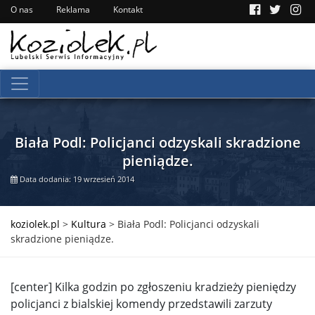
O nas
Reklama
Kontakt
Biała Podl: Policjanci odzyskali skradzione
pieniądze.
Data dodania: 19 wrzesień 2014
koziolek.pl
>
Kultura
>
Biała Podl: Policjanci odzyskali
skradzione pieniądze.
[center] Kilka godzin po zgłoszeniu kradzieży pieniędzy
policjanci z bialskiej komendy przedstawili zarzuty