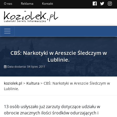
O nas
Reklama
Kontakt
CBŚ: Narkotyki w Areszcie Śledczym w
Lublinie.
Data dodania: 04 lipiec 2011
koziolek.pl
>
Kultura
>
CBŚ: Narkotyki w Areszcie Śledczym w
Lublinie.
13 osób usłyszało już zarzuty dotyczące udziału w
obrocie znacznych ilości środków odurzających i