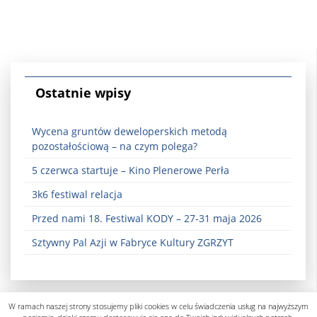
Ostatnie wpisy
Wycena gruntów deweloperskich metodą
pozostałościową – na czym polega?
5 czerwca startuje – Kino Plenerowe Perła
3k6 festiwal relacja
Przed nami 18. Festiwal KODY – 27-31 maja 2026
Sztywny Pal Azji w Fabryce Kultury ZGRZYT
W ramach naszej strony stosujemy pliki cookies w celu świadczenia usług na najwyższym