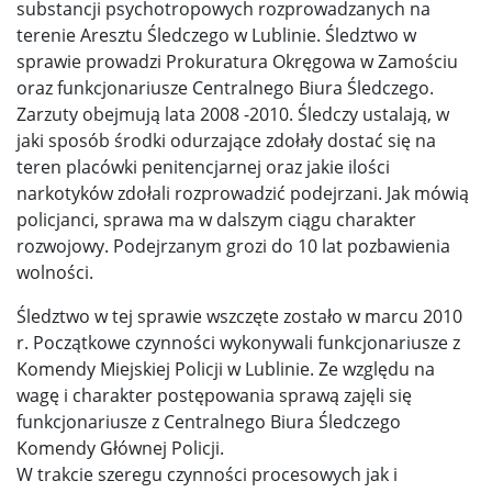
substancji psychotropowych rozprowadzanych na
terenie Aresztu Śledczego w Lublinie. Śledztwo w
sprawie prowadzi Prokuratura Okręgowa w Zamościu
oraz funkcjonariusze Centralnego Biura Śledczego.
Zarzuty obejmują lata 2008 -2010. Śledczy ustalają, w
jaki sposób środki odurzające zdołały dostać się na
teren placówki penitencjarnej oraz jakie ilości
narkotyków zdołali rozprowadzić podejrzani. Jak mówią
policjanci, sprawa ma w dalszym ciągu charakter
rozwojowy. Podejrzanym grozi do 10 lat pozbawienia
wolności.
Śledztwo w tej sprawie wszczęte zostało w marcu 2010
r. Początkowe czynności wykonywali funkcjonariusze z
Komendy Miejskiej Policji w Lublinie. Ze względu na
wagę i charakter postępowania sprawą zajęli się
funkcjonariusze z Centralnego Biura Śledczego
Komendy Głównej Policji.
W trakcie szeregu czynności procesowych jak i