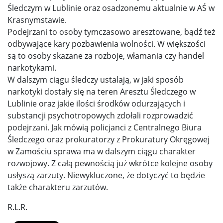
Śledczym w Lublinie oraz osadzonemu aktualnie w AŚ w
Krasnymstawie.
Podejrzani to osoby tymczasowo aresztowane, bądź też
odbywające kary pozbawienia wolności. W większości
są to osoby skazane za rozboje, włamania czy handel
narkotykami.
W dalszym ciągu śledczy ustalają, w jaki sposób
narkotyki dostały się na teren Aresztu Śledczego w
Lublinie oraz jakie ilości środków odurzających i
substancji psychotropowych zdołali rozprowadzić
podejrzani. Jak mówią policjanci z Centralnego Biura
Śledczego oraz prokuratorzy z Prokuratury Okręgowej
w Zamościu sprawa ma w dalszym ciągu charakter
rozwojowy. Z całą pewnością już wkrótce kolejne osoby
usłyszą zarzuty. Niewykluczone, że dotyczyć to będzie
także charakteru zarzutów.
R.L.R.