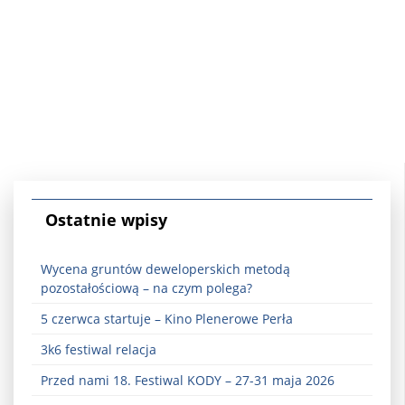
Ostatnie wpisy
Wycena gruntów deweloperskich metodą
pozostałościową – na czym polega?
5 czerwca startuje – Kino Plenerowe Perła
3k6 festiwal relacja
Przed nami 18. Festiwal KODY – 27-31 maja 2026