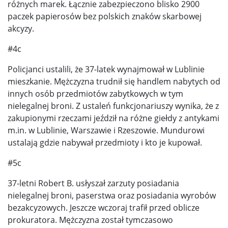
różnych marek. Łącznie zabezpieczono blisko 2900
paczek papierosów bez polskich znaków skarbowej
akcyzy.
#4c
Policjanci ustalili, że 37-latek wynajmował w Lublinie
mieszkanie. Mężczyzna trudnił się handlem nabytych od
innych osób przedmiotów zabytkowych w tym
nielegalnej broni. Z ustaleń funkcjonariuszy wynika, że z
zakupionymi rzeczami jeździł na różne giełdy z antykami
m.in. w Lublinie, Warszawie i Rzeszowie. Mundurowi
ustalają gdzie nabywał przedmioty i kto je kupował.
#5c
37-letni Robert B. usłyszał zarzuty posiadania
nielegalnej broni, paserstwa oraz posiadania wyrobów
bezakcyzowych. Jeszcze wczoraj trafił przed oblicze
prokuratora. Mężczyzna został tymczasowo