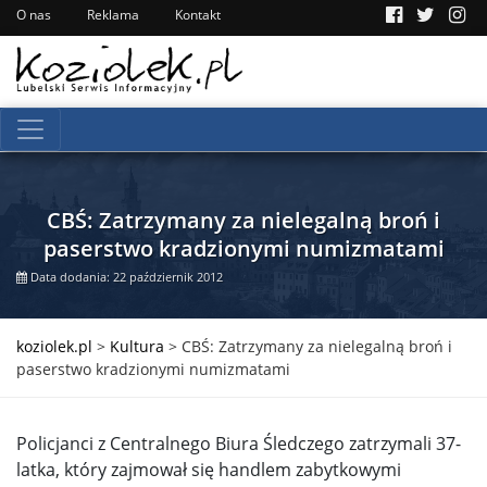
O nas
Reklama
Kontakt
CBŚ: Zatrzymany za nielegalną broń i
paserstwo kradzionymi numizmatami
Data dodania: 22 październik 2012
koziolek.pl
>
Kultura
>
CBŚ: Zatrzymany za nielegalną broń i
paserstwo kradzionymi numizmatami
Policjanci z Centralnego Biura Śledczego zatrzymali 37-
latka, który zajmował się handlem zabytkowymi