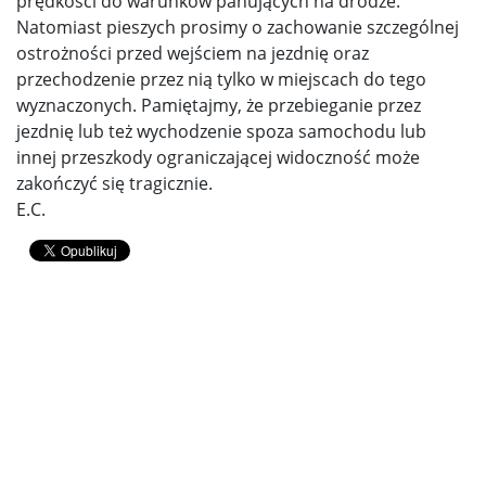
prędkości do warunków panujących na drodze.
Natomiast pieszych prosimy o zachowanie szczególnej
ostrożności przed wejściem na jezdnię oraz
przechodzenie przez nią tylko w miejscach do tego
wyznaczonych. Pamiętajmy, że przebieganie przez
jezdnię lub też wychodzenie spoza samochodu lub
innej przeszkody ograniczającej widoczność może
zakończyć się tragicznie.
E.C.