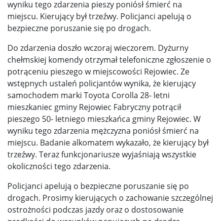
wyniku tego zdarzenia pieszy poniósł śmierć na
miejscu. Kierujący był trzeźwy. Policjanci apelują o
bezpieczne poruszanie się po drogach.
Do zdarzenia doszło wczoraj wieczorem. Dyżurny
chełmskiej komendy otrzymał telefoniczne zgłoszenie o
potrąceniu pieszego w miejscowości Rejowiec. Ze
wstępnych ustaleń policjantów wynika, że kierujący
samochodem marki Toyota Corolla 28- letni
mieszkaniec gminy Rejowiec Fabryczny potrącił
pieszego 50- letniego mieszkańca gminy Rejowiec. W
wyniku tego zdarzenia mężczyzna poniósł śmierć na
miejscu. Badanie alkomatem wykazało, że kierujący był
trzeźwy. Teraz funkcjonariusze wyjaśniają wszystkie
okoliczności tego zdarzenia.
Policjanci apelują o bezpieczne poruszanie się po
drogach. Prosimy kierujących o zachowanie szczególnej
ostrożności podczas jazdy oraz o dostosowanie