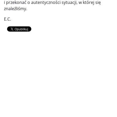
i przekonać o autentyczności sytuacji, w której się
znaleźliśmy.
E.C.