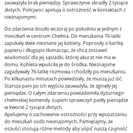
zauważyła brak pieniędzy. Sprawczynie skradły 2 tysiące
złotych. Policjanci apelują o ostrożność w kontaktach z
nieznajomymi.
Do zdarzenia doszło wczoraj po południu w jednym z
mieszkań w centrum Chełma. Do mieszkania 76-latki
zapukały dwie nieznane jej kobiety. Poprosiły o kartkę
papieru i długopis tłumacząc, że chcą zostawić
wiadomość dla jej sąsiadki, której akurat nie ma w
domu. Kobieta wpuściła je do środka. Nieznajome
zagadywały 76-latkę rozmową i chodziły po mieszkaniu.
Po kilkunastu minutach powiedziały, że muszą już iść.
Starsza pani po ich wyjściu zauważyła, że zginęły jej
pieniądze. O całym zdarzeniu powiadomiła dyżurnego
chełmskiej komendy. Łupem sprawczyń padły pieniądze
w kwocie 2 tysiące złotych.
Apelujemy o zachowanie ostrożności przy wpuszczaniu
do mieszkań osób nieznajomych. Pamiętajmy, że
oszuści stosują różne metody aby uśpić naszą czujność