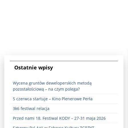
Ostatnie wpisy
Wycena gruntów deweloperskich metodą
pozostałościową – na czym polega?
5 czerwca startuje – Kino Plenerowe Perła
3k6 festiwal relacja
Przed nami 18. Festiwal KODY – 27-31 maja 2026
Sztywny Pal Azji w Fabryce Kultury ZGRZYT