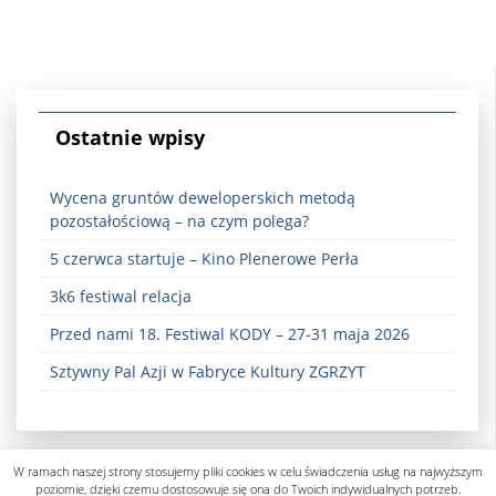
Ostatnie wpisy
Wycena gruntów deweloperskich metodą
pozostałościową – na czym polega?
5 czerwca startuje – Kino Plenerowe Perła
3k6 festiwal relacja
Przed nami 18. Festiwal KODY – 27-31 maja 2026
Sztywny Pal Azji w Fabryce Kultury ZGRZYT
W ramach naszej strony stosujemy pliki cookies w celu świadczenia usług na najwyższym
poziomie, dzięki czemu dostosowuje się ona do Twoich indywidualnych potrzeb.