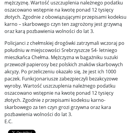
mężczyznę. Wartość uszczuplenia należnego podatku
oszacowano wstępnie na kwotę ponad 12 tysięcy
złotych. Zgodnie z obowiązującymi przepisami kodeksu
karno – skarbowego czyn ten zagrożony jest grzywną
oraz karą pozbawienia wolności do lat 3.
Policjanci z chełmskiej drogówki zatrzymali wczoraj po
południu w miejscowości Srebrzyszcze 54- letniego
mieszkańca Chełma. Mężczyzna w bagażniku suzuki
przewoził papierosy bez polskich znaków skarbowych
akcyzy. Po przeliczeniu okazało się, że jest ich 1000
paczek. Funkcjonariusze zabezpieczyli bezakcyzowe
wyroby. Wartość uszczuplenia należnego podatku
oszacowano wstępnie na kwotę ponad 12 tysięcy
złotych. Zgodnie z przepisami kodeksu karno-
skarbowego za ten czyn grozi grzywna oraz kara
pozbawienia wolności do lat 3.
E.C.