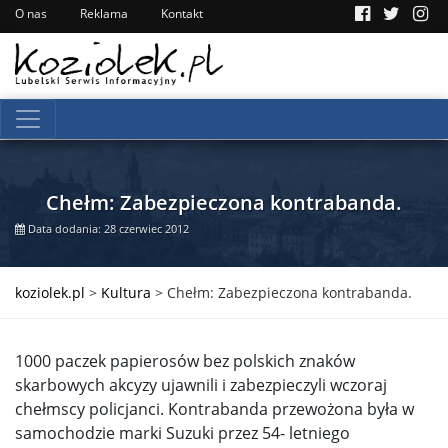
O nas
Reklama
Kontakt
Chełm: Zabezpieczona kontrabanda.
Data dodania: 28 czerwiec 2012
koziolek.pl
>
Kultura
>
Chełm: Zabezpieczona kontrabanda.
1000 paczek papierosów bez polskich znaków
skarbowych akcyzy ujawnili i zabezpieczyli wczoraj
chełmscy policjanci. Kontrabanda przewożona była w
samochodzie marki Suzuki przez 54- letniego