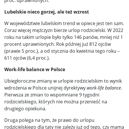
proc. uprawnionych.
Lubelskie nieco gorzej, ale też wzrost
W województwie lubelskim trend w opiece jest ten sam.
Coraz więcej mężczyzn bierze urlop rodzicielski. W 2022
roku na takim urlopie było tylko 146 panów, mniej niż 1
procent uprawnionych. Rok później już 812 ojców
(prawie 5 proc.), a od stycznia do kwietnia tego roku –
611 ojców (6,4 proc.).
Work-life balance w Polsce
Ubiegłoroczne zmiany w urlopie rodzicielskim to wynik
wdrożenia w Polsce unijnej dyrektywy
work-life balance
.
Pierwsza ze zmian to wspomniane 9 tygodni
rodzicielskiego, których nie można przenieść na
drugiego opiekuna.
Druga polega na tym, że prawo do urlopu
rodzicielskiego dla taty nie zależy już od tego, czy mama