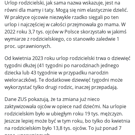
Urlop rodzicielski, jak sama nazwa wskazuje, jest na
równi dla mamy i taty. Mogą się nim elastycznie dzielić.
W praktyce ojcowie niezwykle rzadko sięgali po ten
urlop i najczęściej w całości przejmowała go mama. W
2022 roku 3,7 tys. ojców w Polsce skorzystało w jakimś
wymiarze z rodzicielskiego, co stanowiło zaledwie 1
proc. uprawnionych.
Od kwietnia 2023 roku urlop rodzicielski trwa o dziewięć
tygodni dłużej (41 tygodni po narodzinach jednego
dziecka lub 43 tygodnie w przypadku narodzin
wieloraczków). Te dodatkowe dziewięć tygodni może
wykorzystać tylko drugi rodzic, inaczej przepadają.
Dane ZUS pokazują, że ta zmiana już nieco
zaktywizowała ojców w opiece nad dziećmi. Na urlopie
rodzicielskim było w ubiegłym roku 19 tys. mężczyzn.
Jeszcze lepiej może być w tym roku, bo tylko do kwietnia
na rodzicielskim było 13,8 tys. ojców. To już ponad 7