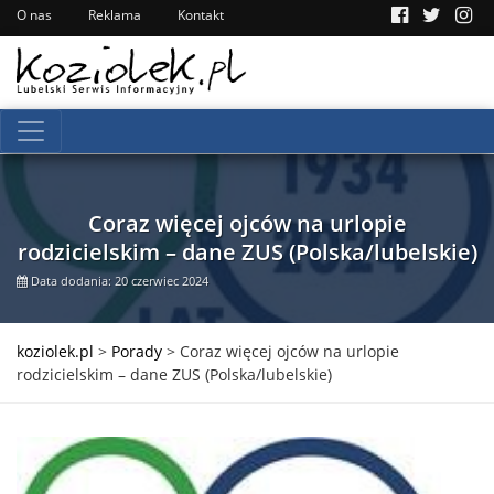
O nas
Reklama
Kontakt
Coraz więcej ojców na urlopie
rodzicielskim – dane ZUS (Polska/lubelskie)
Data dodania: 20 czerwiec 2024
koziolek.pl
>
Porady
>
Coraz więcej ojców na urlopie
rodzicielskim – dane ZUS (Polska/lubelskie)