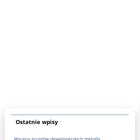
Ostatnie wpisy
Wycena gruntów deweloperskich metodą