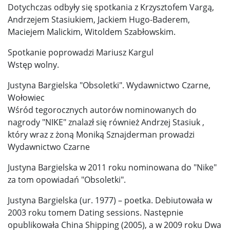
Dotychczas odbyły się spotkania z Krzysztofem Vargą,
Andrzejem Stasiukiem, Jackiem Hugo-Baderem,
Maciejem Malickim, Witoldem Szabłowskim.
Spotkanie poprowadzi Mariusz Kargul
Wstęp wolny.
Justyna Bargielska "Obsoletki". Wydawnictwo Czarne,
Wołowiec
Wśród tegorocznych autorów nominowanych do
nagrody "NIKE" znalazł się również Andrzej Stasiuk ,
który wraz z żoną Moniką Sznajderman prowadzi
Wydawnictwo Czarne
Justyna Bargielska w 2011 roku nominowana do "Nike"
za tom opowiadań "Obsoletki".
Justyna Bargielska (ur. 1977) – poetka. Debiutowała w
2003 roku tomem Dating sessions. Następnie
opublikowała China Shipping (2005), a w 2009 roku Dwa