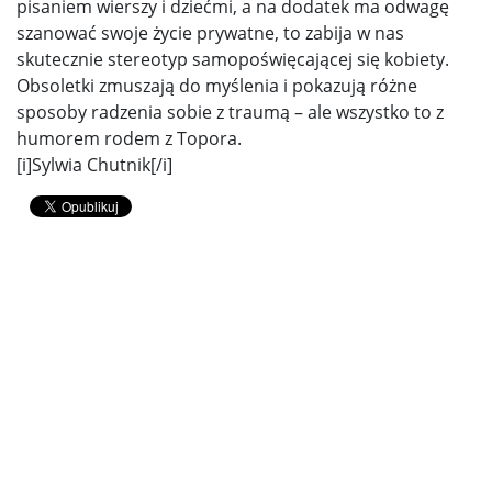
pisaniem wierszy i dziećmi, a na dodatek ma odwagę
szanować swoje życie prywatne, to zabija w nas
skutecznie stereotyp samopoświęcającej się kobiety.
Obsoletki zmuszają do myślenia i pokazują różne
sposoby radzenia sobie z traumą – ale wszystko to z
humorem rodem z Topora.
[i]Sylwia Chutnik[/i]