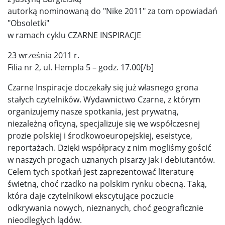
autorką nominowaną do "Nike 2011" za tom opowiadań
"Obsoletki"
w ramach cyklu CZARNE INSPIRACJE
23 września 2011 r.
Filia nr 2, ul. Hempla 5 – godz. 17.00[/b]
Czarne Inspiracje doczekały się już własnego grona
stałych czytelników. Wydawnictwo Czarne, z którym
organizujemy nasze spotkania, jest prywatną,
niezależną oficyną, specjalizuje się we współczesnej
prozie polskiej i środkowoeuropejskiej, eseistyce,
reportażach. Dzięki współpracy z nim mogliśmy gościć
w naszych progach uznanych pisarzy jak i debiutantów.
Celem tych spotkań jest zaprezentować literaturę
świetną, choć rzadko na polskim rynku obecną. Taką,
która daje czytelnikowi ekscytujące poczucie
odkrywania nowych, nieznanych, choć geograficznie
nieodległych lądów.