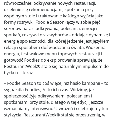
równocześnie: odkrywanie nowych restauracji,
dzielenie się rekomendacjami, spotkania przy
wspólnym stole i traktowanie każdego wyjścia jako
formy rozrywki. Foodie Season łączy w sobie pięć
sezonów naraz: odkrywania, polecania, emocji i
spotkań, rozrywki oraz wyborów – oddając dynamikę i
energię społeczności, dla której jedzenie jest językiem
relacji i sposobem doświadczania świata. Wiosenna
energia, festiwalowe menu topowych restauracji i
gotowość Foodies do eksplorowania sprawiają, że
RestaurantWeek® staje się naturalnym impulsem do
bycia tu i teraz.
– Foodie Season to coś więcej niż hasło kampanii – to
sygnał dla Foodies, że to ich czas. Widzimy, jak
społeczność żyje odkrywaniem, polecaniem i
spotkaniami przy stole, dlatego w tej edycji jeszcze
wzmacniamy intensywność wrażeń i celebrujemy ten
styl życia. RestaurantWeek® stał się przestrzenią, w