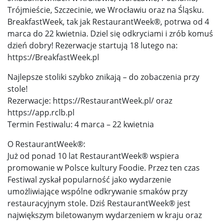
Trójmieście, Szczecinie, we Wrocławiu oraz na Śląsku.
BreakfastWeek, tak jak RestaurantWeek®, potrwa od 4
marca do 22 kwietnia. Dziel się odkryciami i zrób komuś
dzień dobry! Rezerwacje startują 18 lutego na:
https://BreakfastWeek.pl
Najlepsze stoliki szybko znikają – do zobaczenia przy
stole!
Rezerwacje: https://RestaurantWeek.pl/ oraz
https://app.rclb.pl
Termin Festiwalu: 4 marca – 22 kwietnia
O RestaurantWeek®:
Już od ponad 10 lat RestaurantWeek® wspiera
promowanie w Polsce kultury Foodie. Przez ten czas
Festiwal zyskał popularność jako wydarzenie
umożliwiające wspólne odkrywanie smaków przy
restauracyjnym stole. Dziś RestaurantWeek® jest
największym biletowanym wydarzeniem w kraju oraz