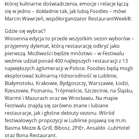
której kulinarne doświadczenia, emocje i relacje łączą
się w jedno – dokładnie tak, jak lubią Foodies – mówi
Marcin Wawrzeń, współorganizator RestaurantWeek®.
Gdzie się wybrać?
Wiosenna edycja to przede wszystkim sezon wyborów –
przyjemny dylemat, którą restaurację odkryć jako
pierwszą. Możliwości będzie mnóstwo – w Festiwalu
weźmie udział ponad 400 najlepszych restauracji z 13
największych aglomeracji w Polsce. Foodies będą mogli
eksplorować kulinarną różnorodność w Lublinie,
Białymstoku, Krakowie, Bydgoszczy, Warszawie, Łodzi,
Rzeszowie, Poznaniu, Trójmieście, Szczecinie, na Śląsku,
Warmii i Mazurach oraz we Wrocławiu. Na mapie
Festiwalu znajdą się zarówno znane i lubiane
restauracje, jak i głośne debiuty sezonu. Wśród
festiwalowych propozycji w Lublinie pojawią się m.in.
Basma Mezze & Grill, Bibosz, 2PiEr, Ansaldo -LubHotel
oraz Bona Restaurant.