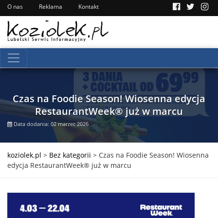
O nas
Reklama
Kontakt
Czas na Foodie Season! Wiosenna edycja
RestaurantWeek® już w marcu
Data dodania: 02 marzec 2026
koziolek.pl
>
Bez kategorii
>
Czas na Foodie Season! Wiosenna
edycja RestaurantWeek® już w marcu