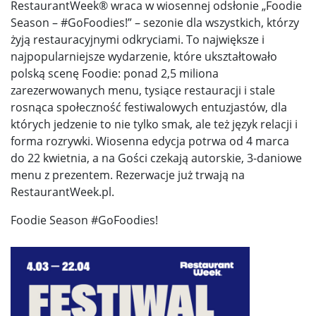
RestaurantWeek® wraca w wiosennej odsłonie „Foodie
Season – #GoFoodies!” – sezonie dla wszystkich, którzy
żyją restauracyjnymi odkryciami. To największe i
najpopularniejsze wydarzenie, które ukształtowało
polską scenę Foodie: ponad 2,5 miliona
zarezerwowanych menu, tysiące restauracji i stale
rosnąca społeczność festiwalowych entuzjastów, dla
których jedzenie to nie tylko smak, ale też język relacji i
forma rozrywki. Wiosenna edycja potrwa od 4 marca
do 22 kwietnia, a na Gości czekają autorskie, 3-daniowe
menu z prezentem. Rezerwacje już trwają na
RestaurantWeek.pl.
Foodie Season #GoFoodies!