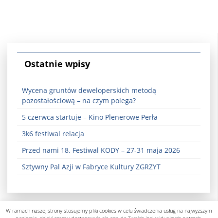
Ostatnie wpisy
Wycena gruntów deweloperskich metodą
pozostałościową – na czym polega?
5 czerwca startuje – Kino Plenerowe Perła
3k6 festiwal relacja
Przed nami 18. Festiwal KODY – 27-31 maja 2026
Sztywny Pal Azji w Fabryce Kultury ZGRZYT
W ramach naszej strony stosujemy pliki cookies w celu świadczenia usług na najwyższym