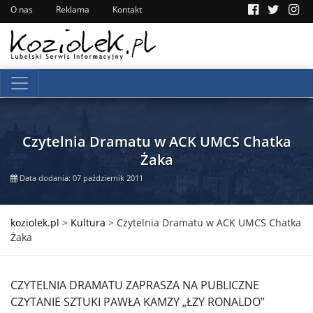
O nas
Reklama
Kontakt
Czytelnia Dramatu w ACK UMCS Chatka
Żaka
Data dodania: 07 październik 2011
koziolek.pl
>
Kultura
>
Czytelnia Dramatu w ACK UMCS Chatka
Żaka
CZYTELNIA DRAMATU ZAPRASZA NA PUBLICZNE
CZYTANIE SZTUKI PAWŁA KAMZY „ŁZY RONALDO”