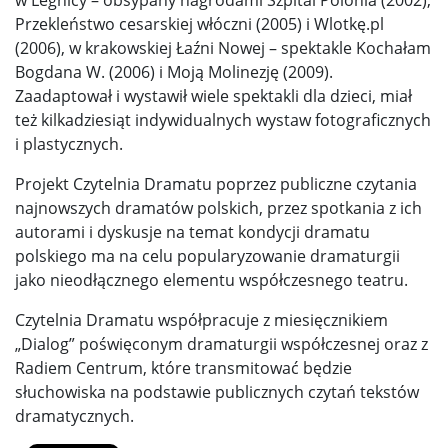
Przekleństwo cesarskiej włóczni (2005) i Wlotkę.pl
(2006), w krakowskiej Łaźni Nowej – spektakle Kochałam
Bogdana W. (2006) i Moją Molinezję (2009).
Zaadaptował i wystawił wiele spektakli dla dzieci, miał
też kilkadziesiąt indywidualnych wystaw fotograficznych
i plastycznych.
Projekt Czytelnia Dramatu poprzez publiczne czytania
najnowszych dramatów polskich, przez spotkania z ich
autorami i dyskusje na temat kondycji dramatu
polskiego ma na celu popularyzowanie dramaturgii
jako nieodłącznego elementu współczesnego teatru.
Czytelnia Dramatu współpracuje z miesięcznikiem
„Dialog” poświęconym dramaturgii współczesnej oraz z
Radiem Centrum, które transmitować będzie
słuchowiska na podstawie publicznych czytań tekstów
dramatycznych.