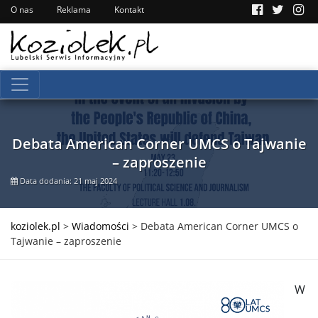
O nas
Reklama
Kontakt
Debata American Corner UMCS o Tajwanie
– zaproszenie
Data dodania: 21 maj 2024
koziolek.pl
>
Wiadomości
>
Debata American Corner UMCS o
Tajwanie – zaproszenie
W