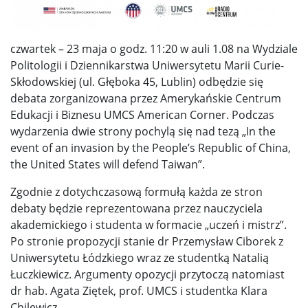
czwartek – 23 maja o godz. 11:20 w auli 1.08 na Wydziale
Politologii i Dziennikarstwa Uniwersytetu Marii Curie-
Skłodowskiej (ul. Głęboka 45, Lublin) odbędzie się
debata zorganizowana przez Amerykańskie Centrum
Edukacji i Biznesu UMCS American Corner. Podczas
wydarzenia dwie strony pochylą się nad tezą „In the
event of an invasion by the People’s Republic of China,
the United States will defend Taiwan”.
Zgodnie z dotychczasową formułą każda ze stron
debaty będzie reprezentowana przez nauczyciela
akademickiego i studenta w formacie „uczeń i mistrz”.
Po stronie propozycji stanie dr Przemysław Ciborek z
Uniwersytetu Łódzkiego wraz ze studentką Natalią
Łuczkiewicz. Argumenty opozycji przytoczą natomiast
dr hab. Agata Ziętek, prof. UMCS i studentka Klara
Chilewicz.