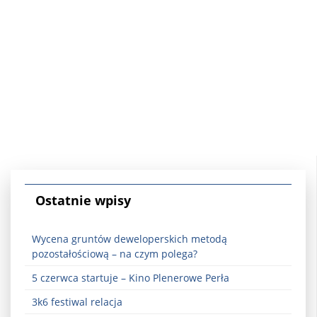
Ostatnie wpisy
Wycena gruntów deweloperskich metodą
pozostałościową – na czym polega?
5 czerwca startuje – Kino Plenerowe Perła
3k6 festiwal relacja