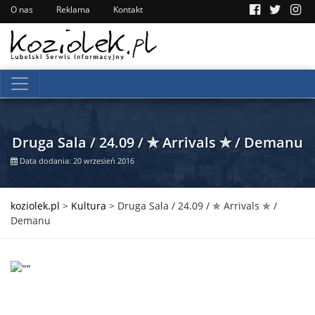
O nas
Reklama
Kontakt
Druga Sala / 24.09 / ✯ Arrivals ✯ / Demanu
Data dodania: 20 wrzesień 2016
koziolek.pl
>
Kultura
>
Druga Sala / 24.09 / ✯ Arrivals ✯ /
Demanu