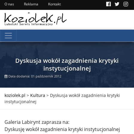
O nas
Reklama
Kontakt
Dyskusja wokół zagadnienia krytyki
instytucjonalnej
Data dodania: 01 październik 2012
koziolek.pl
>
Kultura
>
Dyskusja wokół zagadnienia krytyki
instytucjonalnej
Galeria Labirynt zaprasza na:
Dyskusję wokół zagadnienia krytyki instytucjonalnej