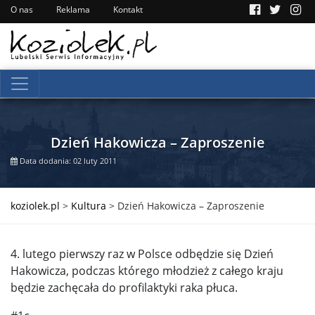
O nas
Reklama
Kontakt
Dzień Hakowicza – Zaproszenie
Data dodania: 02 luty 2011
koziolek.pl
>
Kultura
>
Dzień Hakowicza – Zaproszenie
4. lutego pierwszy raz w Polsce odbędzie się Dzień
Hakowicza, podczas którego młodzież z całego kraju
będzie zachęcała do profilaktyki raka płuca.