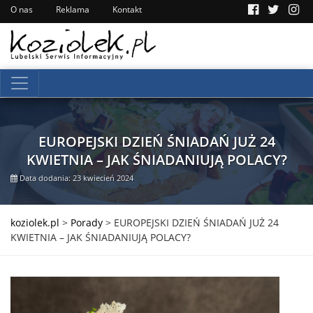
O nas
Reklama
Kontakt
EUROPEJSKI DZIEŃ ŚNIADAŃ JUŻ 24
KWIETNIA – JAK ŚNIADANIUJĄ POLACY?
Data dodania: 23 kwiecień 2024
koziolek.pl
>
Porady
>
EUROPEJSKI DZIEŃ ŚNIADAŃ JUŻ 24
KWIETNIA – JAK ŚNIADANIUJĄ POLACY?