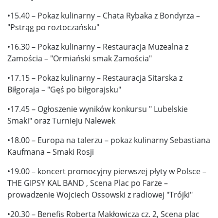
•15.40 – Pokaz kulinarny – Chata Rybaka z Bondyrza –
"Pstrąg po roztoczańsku"
•16.30 – Pokaz kulinarny – Restauracja Muzealna z
Zamościa – "Ormiański smak Zamościa"
•17.15 – Pokaz kulinarny – Restauracja Sitarska z
Biłgoraja – "Gęś po biłgorajsku"
•17.45 – Ogłoszenie wyników konkursu " Lubelskie
Smaki" oraz Turnieju Nalewek
•18.00 – Europa na talerzu – pokaz kulinarny Sebastiana
Kaufmana – Smaki Rosji
•19.00 – koncert promocyjny pierwszej płyty w Polsce –
THE GIPSY KAL BAND , Scena Plac po Farze –
prowadzenie Wojciech Ossowski z radiowej "Trójki"
•20.30 – Benefis Roberta Makłowicza cz. 2, Scena plac