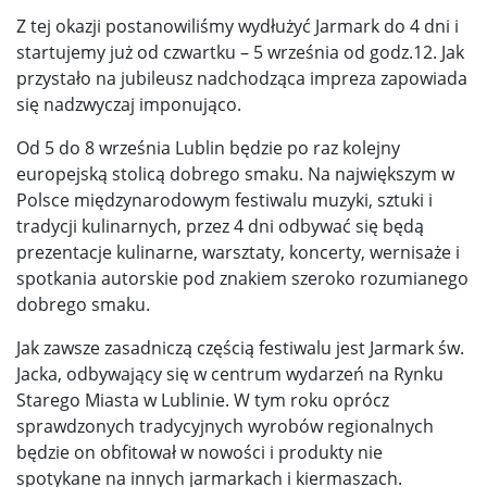
Z tej okazji postanowiliśmy wydłużyć Jarmark do 4 dni i
startujemy już od czwartku – 5 września od godz.12. Jak
przystało na jubileusz nadchodząca impreza zapowiada
się nadzwyczaj imponująco.
Od 5 do 8 września Lublin będzie po raz kolejny
europejską stolicą dobrego smaku. Na największym w
Polsce międzynarodowym festiwalu muzyki, sztuki i
tradycji kulinarnych, przez 4 dni odbywać się będą
prezentacje kulinarne, warsztaty, koncerty, wernisaże i
spotkania autorskie pod znakiem szeroko rozumianego
dobrego smaku.
Jak zawsze zasadniczą częścią festiwalu jest Jarmark św.
Jacka, odbywający się w centrum wydarzeń na Rynku
Starego Miasta w Lublinie. W tym roku oprócz
sprawdzonych tradycyjnych wyrobów regionalnych
będzie on obfitował w nowości i produkty nie
spotykane na innych jarmarkach i kiermaszach.