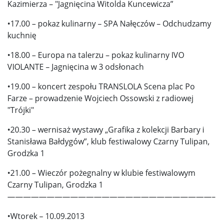
Kazimierza – "Jagnięcina Witolda Kuncewicza”
•17.00 – pokaz kulinarny – SPA Nałęczów – Odchudzamy
kuchnię
•18.00 – Europa na talerzu – pokaz kulinarny IVO
VIOLANTE – Jagnięcina w 3 odsłonach
•19.00 – koncert zespołu TRANSLOLA Scena plac Po
Farze – prowadzenie Wojciech Ossowski z radiowej
"Trójki"
•20.30 – wernisaż wystawy „Grafika z kolekcji Barbary i
Stanisława Bałdygów”, klub festiwalowy Czarny Tulipan,
Grodzka 1
•21.00 – Wieczór pożegnalny w klubie festiwalowym
Czarny Tulipan, Grodzka 1
——————————————————————————–
•Wtorek – 10.09.2013