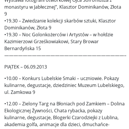
monastyru w Jabłecznej”, Klasztor Dominikanów, Złota
9
•19.30 – Zwiedzanie kolekcji skarbów sztuki, Klasztor
Dominikanów, Złota 9
•19.30 – Noc Golonkożerców i Artystów – w hołdzie
Kazimierzowi Grześkowiakowi, Stary Browar
Bernardyńska 15
——————————————————————————–
PIĄTEK – 06.09.2013
•10.00 – Konkurs Lubelskie Smaki – uczniowie. Pokazy
kulinarne, degustacje, dziedziniec Muzeum Lubelskiego,
ul. Zamkowa 9
•12.00 – Zielony Targ na Błoniach pod Zamkiem – Dolina
Ekologicznej Żywności, Chata rybacka, pokazy
kulinarne, degustacje, Blogerki Czarodziejki z Lublina,
akademia golfa, animacje dla dzieci, dmuchańce-