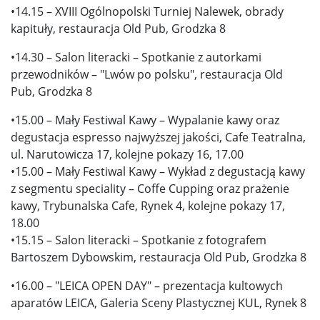
•14.15 – XVIII Ogólnopolski Turniej Nalewek, obrady
kapituły, restauracja Old Pub, Grodzka 8
•14.30 – Salon literacki – Spotkanie z autorkami
przewodników – "Lwów po polsku", restauracja Old
Pub, Grodzka 8
•15.00 – Mały Festiwal Kawy – Wypalanie kawy oraz
degustacja espresso najwyższej jakości, Cafe Teatralna,
ul. Narutowicza 17, kolejne pokazy 16, 17.00
•15.00 – Mały Festiwal Kawy – Wykład z degustacją kawy
z segmentu speciality – Coffe Cupping oraz prażenie
kawy, Trybunalska Cafe, Rynek 4, kolejne pokazy 17,
18.00
•15.15 – Salon literacki – Spotkanie z fotografem
Bartoszem Dybowskim, restauracja Old Pub, Grodzka 8
•16.00 – "LEICA OPEN DAY" – prezentacja kultowych
aparatów LEICA, Galeria Sceny Plastycznej KUL, Rynek 8