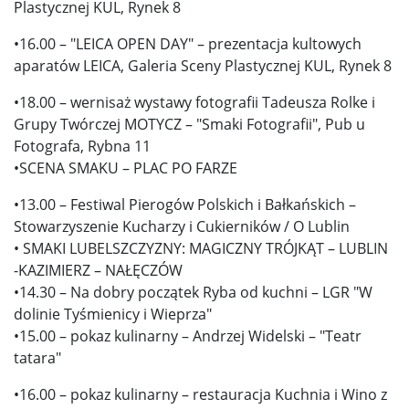
Plastycznej KUL, Rynek 8
•16.00 – "LEICA OPEN DAY" – prezentacja kultowych
aparatów LEICA, Galeria Sceny Plastycznej KUL, Rynek 8
•18.00 – wernisaż wystawy fotografii Tadeusza Rolke i
Grupy Twórczej MOTYCZ – "Smaki Fotografii", Pub u
Fotografa, Rybna 11
•SCENA SMAKU – PLAC PO FARZE
•13.00 – Festiwal Pierogów Polskich i Bałkańskich –
Stowarzyszenie Kucharzy i Cukierników / O Lublin
• SMAKI LUBELSZCZYZNY: MAGICZNY TRÓJKĄT – LUBLIN
-KAZIMIERZ – NAŁĘCZÓW
•14.30 – Na dobry początek Ryba od kuchni – LGR "W
dolinie Tyśmienicy i Wieprza"
•15.00 – pokaz kulinarny – Andrzej Widelski – "Teatr
tatara"
•16.00 – pokaz kulinarny – restauracja Kuchnia i Wino z