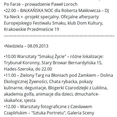
Po Farze – prowadzenie Paweł Loroch
•22.00 – BAŁKAŃSKA NOC dla Roberta Makłowicza – DJ
Ya-Neck + -projekt specjalny. Oficjalne afterparty
Europejskiego Festiwalu Smaku, klub Dom Kultury,
Krakowskie Przedmieście 19
——————————————————————————–
•Niedziela – 08.09.2013
•10.00 Warsztaty "Smakuj Życie" – różne lokalizacje:
Trybunał Koronny, Stary Browar Bernardyńska 15,
Hades-Szeroka, do 22.00
•11.00 – Zielony Targ na Błoniach pod Zamkiem – Dolina
Ekologicznej Żywności, Chata rybacka, pokazy
kulinarne, degustacje, Blogerki Czarodziejki z Lublina,
akademia golfa, animacje dla dzieci, dmuchańce-
skakańce, sjesta
•12.00 – Warsztaty fotograficzne z Czesławem
Czaplińskim – "Sztuka Portretu", Galeria Sceny