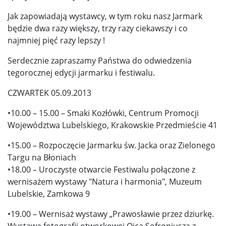
Jak zapowiadają wystawcy, w tym roku nasz Jarmark
będzie dwa razy większy, trzy razy ciekawszy i co
najmniej pięć razy lepszy !
Serdecznie zapraszamy Państwa do odwiedzenia
tegorocznej edycji jarmarku i festiwalu.
CZWARTEK 05.09.2013
•10.00 – 15.00 – Smaki Kozłówki, Centrum Promocji
Województwa Lubelskiego, Krakowskie Przedmieście 41
•15.00 – Rozpoczęcie Jarmarku św. Jacka oraz Zielonego
Targu na Błoniach
•18.00 – Uroczyste otwarcie Festiwalu połączone z
wernisażem wystawy "Natura i harmonia", Muzeum
Lubelskie, Zamkowa 9
•19.00 – Wernisaż wystawy „Prawosławie przez dziurkę.
Wystawa fotografii otworkowej Ojca Sofroniusza z