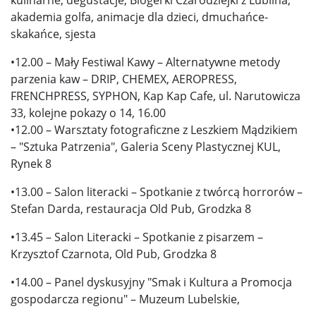
akademia golfa, animacje dla dzieci, dmuchańce-
skakańce, sjesta
•12.00 – Mały Festiwal Kawy – Alternatywne metody
parzenia kaw – DRIP, CHEMEX, AEROPRESS,
FRENCHPRESS, SYPHON, Kap Kap Cafe, ul. Narutowicza
33, kolejne pokazy o 14, 16.00
•12.00 – Warsztaty fotograficzne z Leszkiem Mądzikiem
– "Sztuka Patrzenia", Galeria Sceny Plastycznej KUL,
Rynek 8
•13.00 – Salon literacki – Spotkanie z twórcą horrorów –
Stefan Darda, restauracja Old Pub, Grodzka 8
•13.45 – Salon Literacki – Spotkanie z pisarzem –
Krzysztof Czarnota, Old Pub, Grodzka 8
•14.00 – Panel dyskusyjny "Smak i Kultura a Promocja
gospodarcza regionu" – Muzeum Lubelskie,