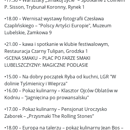
P. Sisson, Trybunał Koronny, Rynek 1
•18.00 – Wernisaż wystawy fotografii Czesława
Czaplińskiego – "Polscy Artyści Europie", Muzeum
Lubelskie, Zamkowa 9
•21.00 – kawa i spotkanie w klubie festiwalowym,
Restauracja Czarny Tulipan, Grodzka 1
•SCENA SMAKU – PLAC PO FARZE SMAKI
LUBELSZCZYZNY: MAGICZNE PODLASIE
•15.00 – Na dobry początek Ryba od kuchni, LGR "W
dolinie Tyśmienicy i Wieprza"
•16.00 – Pokaz kulinarny – Klasztor Ojców Oblatów w
Kodniu – "Jagnięcina po prowansalsku"
•17.00 – Pokaz kulinarny – Pensjonat Uroczysko
Zaborek – „Przysmaki The Rolling Stones”
•18.00 – Europa na talerzu – pokaz kulinarny Jean Bos –