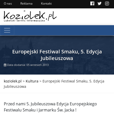
O nas
Reklama
Kontakt
Europejski Festiwal Smaku, 5. Edycja
Jubileuszowa
Data dodania: 05 wrzesień 2013
koziolek.pl
>
Kultura
>
Europejski Festiwal Smaku, 5. Edycja
Jubileuszowa
Przed nami 5. Jubileuszowa Edycja Europejskiego
Festiwalu Smaku i Jarmarku Św. Jacka !