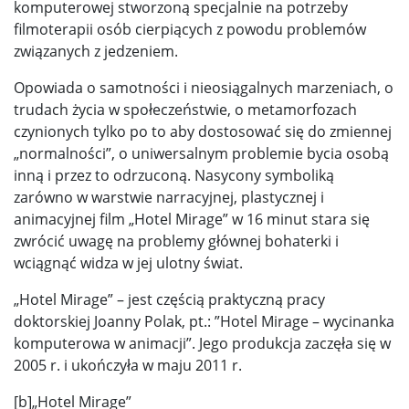
komputerowej stworzoną specjalnie na potrzeby
filmoterapii osób cierpiących z powodu problemów
związanych z jedzeniem.
Opowiada o samotności i nieosiągalnych marzeniach, o
trudach życia w społeczeństwie, o metamorfozach
czynionych tylko po to aby dostosować się do zmiennej
„normalności”, o uniwersalnym problemie bycia osobą
inną i przez to odrzuconą. Nasycony symboliką
zarówno w warstwie narracyjnej, plastycznej i
animacyjnej film „Hotel Mirage” w 16 minut stara się
zwrócić uwagę na problemy głównej bohaterki i
wciągnąć widza w jej ulotny świat.
„Hotel Mirage” – jest częścią praktyczną pracy
doktorskiej Joanny Polak, pt.: ”Hotel Mirage – wycinanka
komputerowa w animacji”. Jego produkcja zaczęła się w
2005 r. i ukończyła w maju 2011 r.
[b]„Hotel Mirage”