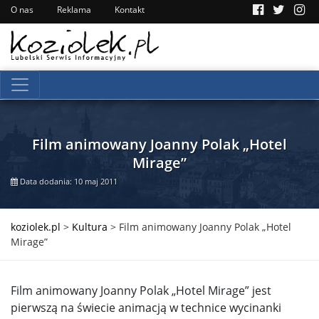
O nas
Reklama
Kontakt
Film animowany Joanny Polak „Hotel
Mirage”
Data dodania: 10 maj 2011
koziolek.pl
>
Kultura
>
Film animowany Joanny Polak „Hotel
Mirage”
Film animowany Joanny Polak „Hotel Mirage” jest
pierwszą na świecie animacją w technice wycinanki