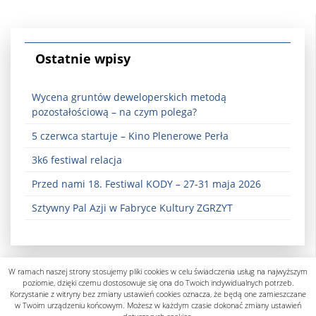
Ostatnie wpisy
Wycena gruntów deweloperskich metodą
pozostałościową – na czym polega?
5 czerwca startuje – Kino Plenerowe Perła
3k6 festiwal relacja
Przed nami 18. Festiwal KODY – 27-31 maja 2026
Sztywny Pal Azji w Fabryce Kultury ZGRZYT
W ramach naszej strony stosujemy pliki cookies w celu świadczenia usług na najwyższym
poziomie, dzięki czemu dostosowuje się ona do Twoich indywidualnych potrzeb.
Korzystanie z witryny bez zmiany ustawień cookies oznacza, że będą one zamieszczane
w Twoim urządzeniu końcowym. Możesz w każdym czasie dokonać zmiany ustawień