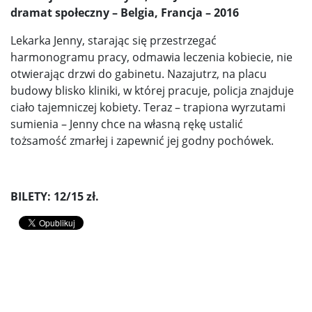
dramat społeczny – Belgia, Francja – 2016
Lekarka Jenny, starając się przestrzegać
harmonogramu pracy, odmawia leczenia kobiecie, nie
otwierając drzwi do gabinetu. Nazajutrz, na placu
budowy blisko kliniki, w której pracuje, policja znajduje
ciało tajemniczej kobiety. Teraz – trapiona wyrzutami
sumienia – Jenny chce na własną rękę ustalić
tożsamość zmarłej i zapewnić jej godny pochówek.
BILETY: 12/15 zł.