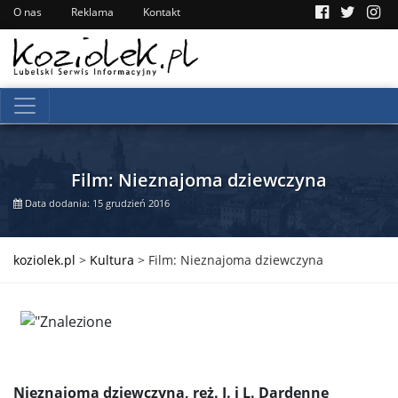
O nas
Reklama
Kontakt
Film: Nieznajoma dziewczyna
Data dodania: 15 grudzień 2016
koziolek.pl
>
Kultura
>
Film: Nieznajoma dziewczyna
Nieznajoma dziewczyna, reż. J. i L. Dardenne