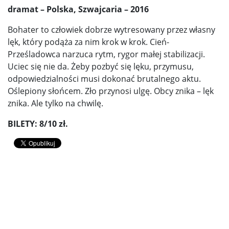
dramat – Polska, Szwajcaria – 2016
Bohater to człowiek dobrze wytresowany przez własny
lęk, który podąża za nim krok w krok. Cień-
Prześladowca narzuca rytm, rygor małej stabilizacji.
Uciec się nie da. Żeby pozbyć się lęku, przymusu,
odpowiedzialności musi dokonać brutalnego aktu.
Oślepiony słońcem. Zło przynosi ulgę. Obcy znika – lęk
znika. Ale tylko na chwilę.
BILETY: 8/10 zł.