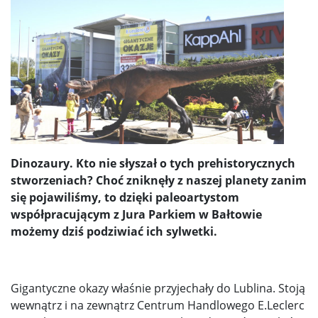
Dinozaury. Kto nie słyszał o tych prehistorycznych
stworzeniach? Choć zniknęły z naszej planety zanim
się pojawiliśmy, to dzięki paleoartystom
współpracującym z Jura Parkiem w Bałtowie
możemy dziś podziwiać ich sylwetki.
Gigantyczne okazy właśnie przyjechały do Lublina. Stoją
wewnątrz i na zewnątrz Centrum Handlowego E.Leclerc