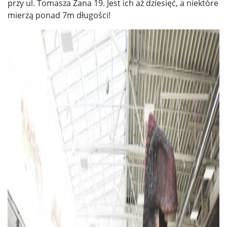
przy ul. Tomasza Zana 19. Jest ich aż dziesięć, a niektóre
mierzą ponad 7m długości!