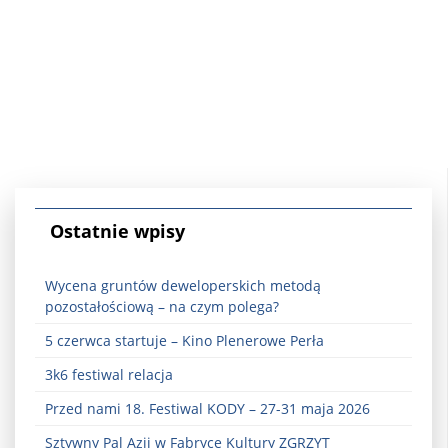
Ostatnie wpisy
Wycena gruntów deweloperskich metodą
pozostałościową – na czym polega?
5 czerwca startuje – Kino Plenerowe Perła
3k6 festiwal relacja
Przed nami 18. Festiwal KODY – 27-31 maja 2026
Sztywny Pal Azji w Fabryce Kultury ZGRZYT