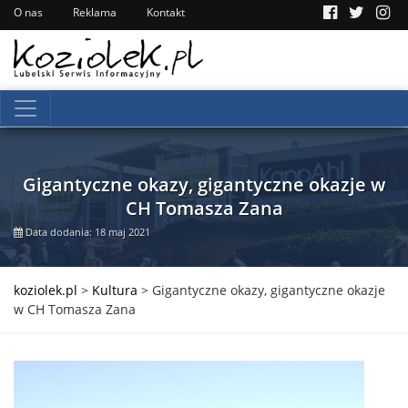
O nas
Reklama
Kontakt
Gigantyczne okazy, gigantyczne okazje w
CH Tomasza Zana
Data dodania: 18 maj 2021
koziolek.pl
>
Kultura
>
Gigantyczne okazy, gigantyczne okazje
w CH Tomasza Zana