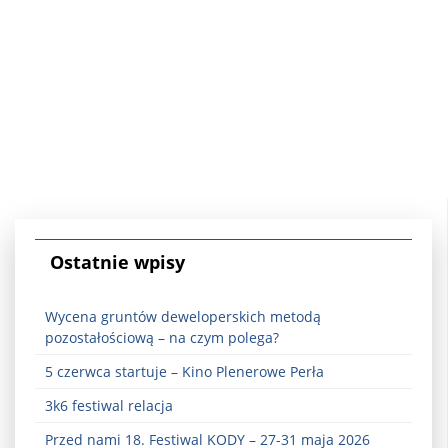
Ostatnie wpisy
Wycena gruntów deweloperskich metodą
pozostałościową – na czym polega?
5 czerwca startuje – Kino Plenerowe Perła
3k6 festiwal relacja
Przed nami 18. Festiwal KODY – 27-31 maja 2026