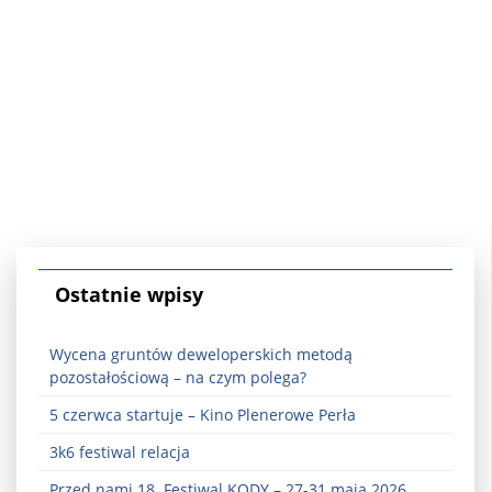
Ostatnie wpisy
Wycena gruntów deweloperskich metodą
pozostałościową – na czym polega?
5 czerwca startuje – Kino Plenerowe Perła
3k6 festiwal relacja
Przed nami 18. Festiwal KODY – 27-31 maja 2026