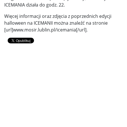
ICEMANIA działa do godz. 22.
Więcej informacji oraz zdjęcia z poprzednich edycji
halloween na ICEMANII można znaleźć na stronie
[url]www.mosir.lublin.pl/icemania[/url].