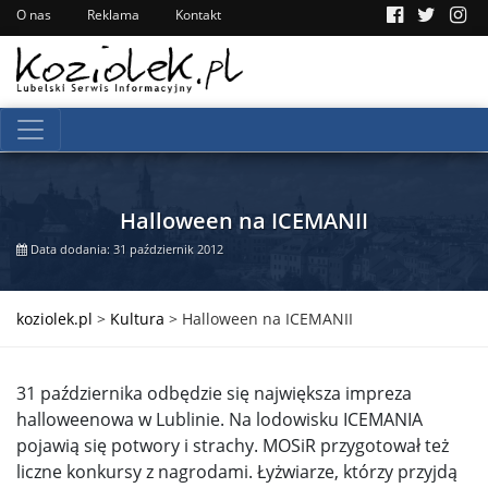
O nas
Reklama
Kontakt
Halloween na ICEMANII
Data dodania: 31 październik 2012
koziolek.pl
>
Kultura
>
Halloween na ICEMANII
31 października odbędzie się największa impreza
halloweenowa w Lublinie. Na lodowisku ICEMANIA
pojawią się potwory i strachy. MOSiR przygotował też
liczne konkursy z nagrodami. Łyżwiarze, którzy przyjdą