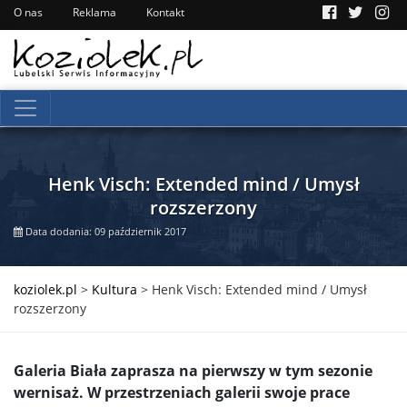
O nas
Reklama
Kontakt
Henk Visch: Extended mind / Umysł
rozszerzony
Data dodania: 09 październik 2017
koziolek.pl
>
Kultura
>
Henk Visch: Extended mind / Umysł
rozszerzony
Galeria Biała zaprasza na pierwszy w tym sezonie
wernisaż. W przestrzeniach galerii swoje prace