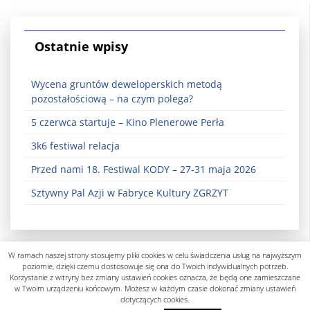
Ostatnie wpisy
Wycena gruntów deweloperskich metodą
pozostałościową – na czym polega?
5 czerwca startuje – Kino Plenerowe Perła
3k6 festiwal relacja
Przed nami 18. Festiwal KODY – 27-31 maja 2026
Sztywny Pal Azji w Fabryce Kultury ZGRZYT
W ramach naszej strony stosujemy pliki cookies w celu świadczenia usług na najwyższym
poziomie, dzięki czemu dostosowuje się ona do Twoich indywidualnych potrzeb.
Korzystanie z witryny bez zmiany ustawień cookies oznacza, że będą one zamieszczane
w Twoim urządzeniu końcowym. Możesz w każdym czasie dokonać zmiany ustawień
dotyczących cookies.