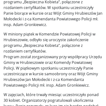
programu „Bezpieczna Kobieta”, połączone z
rozdaniem certyfikatów. W spotkaniu uczestniczyły
Panie biorące w kursie oraz Wójt Gminy Hrubieszów Jan
Mołodecki i z-ca Komendanta Powiatowego Policji mł.
insp. Adam Gronkiewicz.
W miniony piątek w Komendzie Powiatowej Policji w
Hrubieszowie, odbyło się uroczyste zakończenie
programu „Bezpieczna Kobieta”, połączone z
rozdaniem certyfikatów.
Program został zorganizowany przy współpracy Urzędu
Gminy w Hrubieszowie oraz Komendy Powiatowej
Policji. W piątkowym spotkaniu uczestniczyły Panie
uczestniczące w kursie samoobrony oraz Wójt Gminy
Hrubieszów Jan Mołodecki i z-ca Komendanta
Powiatowego Policji mł. insp. Adam Gronkiewicz.
W zajęciach, które trwały miesiąc uczestniczyło ponad
30 kobiet. Organizatorzy pogratulowali ukończenia
kursu. Panie przyznały, ze kurs im się bardzo podobał,