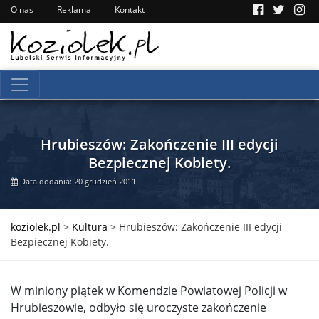
O nas
Reklama
Kontakt
Hrubieszów: Zakończenie III edycji
Bezpiecznej Kobiety.
Data dodania: 20 grudzień 2011
koziolek.pl
>
Kultura
>
Hrubieszów: Zakończenie III edycji
Bezpiecznej Kobiety.
W miniony piątek w Komendzie Powiatowej Policji w
Hrubieszowie, odbyło się uroczyste zakończenie