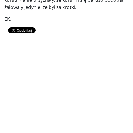
żałowały jedynie, że był za krotki.
EK.