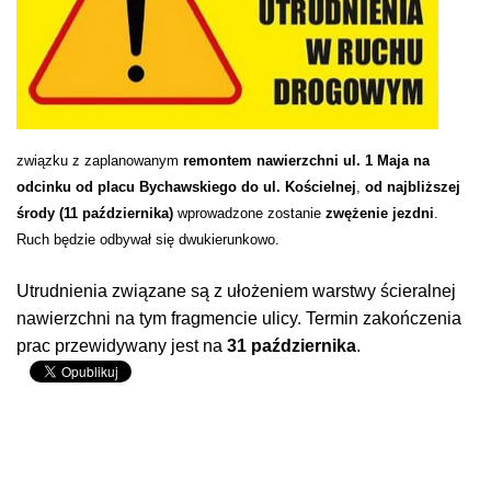
związku z zaplanowanym
remontem nawierzchni ul. 1 Maja na
odcinku od placu Bychawskiego do ul. Kościelnej
,
od najbliższej
środy (11 października)
wprowadzone zostanie
zwężenie jezdni
.
Ruch będzie odbywał się dwukierunkowo.
Utrudnienia związane są z ułożeniem warstwy ścieralnej
nawierzchni na tym fragmencie ulicy. Termin zakończenia
prac przewidywany jest na
31 października
.