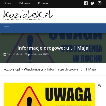
O nas
Reklama
Kontakt
Informacje drogowe: ul. 1 Maja
Data dodania: 06 październik 2023
koziolek.pl
>
Wiadomości
>
Informacje drogowe: ul. 1 Maja
W