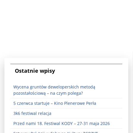
Ostatnie wpisy
Wycena gruntów deweloperskich metodą
pozostałościową – na czym polega?
5 czerwca startuje – Kino Plenerowe Perła
3k6 festiwal relacja
Przed nami 18. Festiwal KODY – 27-31 maja 2026