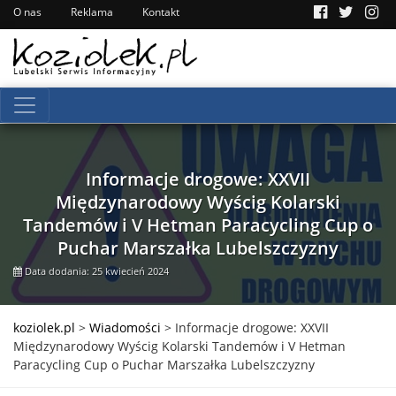
O nas
Reklama
Kontakt
Informacje drogowe: XXVII
Międzynarodowy Wyścig Kolarski
Tandemów i V Hetman Paracycling Cup o
Puchar Marszałka Lubelszczyzny
Data dodania: 25 kwiecień 2024
koziolek.pl
>
Wiadomości
>
Informacje drogowe: XXVII
Międzynarodowy Wyścig Kolarski Tandemów i V Hetman
Paracycling Cup o Puchar Marszałka Lubelszczyzny