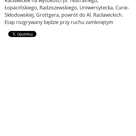
Racławickie na wysokości pl. Teatralnego,
Łopacińskiego, Radziszewskiego, Uniwersytecka, Curie-
Skłodowskiej, Grottgera, powrót do Al. Racławickich.
Etap rozgrywany będzie przy ruchu zamkniętym