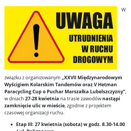
W
związku z organizowanym
„XXVII Międzynarodowym
Wyścigiem Kolarskim Tandemów oraz V Hetman
Paracycling Cup o Puchar Marszałka Lubelszczyzny”
,
w dniach
27-28 kwietnia
na trasie zawodów
nastąpi
zamknięcie ulic w mieście
, zgodnie z projektem
czasowej organizacji ruchu.
Etap III: 27 kwietnia (sobota) w godz. 8.30-14.00