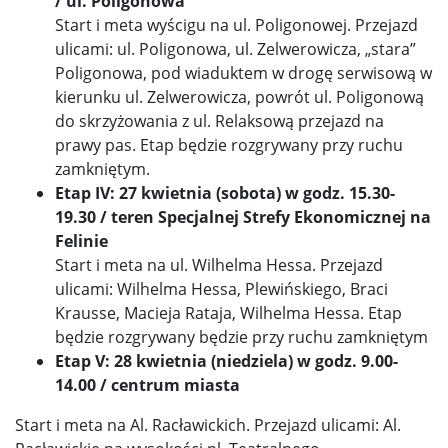
/ ul. Poligonowa
Start i meta wyścigu na ul. Poligonowej. Przejazd
ulicami: ul. Poligonowa, ul. Zelwerowicza, „stara”
Poligonowa, pod wiaduktem w drogę serwisową w
kierunku ul. Zelwerowicza, powrót ul. Poligonową
do skrzyżowania z ul. Relaksową przejazd na
prawy pas. Etap będzie rozgrywany przy ruchu
zamkniętym.
Etap IV: 27 kwietnia (sobota) w godz. 15.30-
19.30 / teren Specjalnej Strefy Ekonomicznej na
Felinie
Start i meta na ul. Wilhelma Hessa. Przejazd
ulicami: Wilhelma Hessa, Plewińskiego, Braci
Krausse, Macieja Rataja, Wilhelma Hessa. Etap
będzie rozgrywany będzie przy ruchu zamkniętym
Etap V: 28 kwietnia (niedziela) w godz. 9.00-
14.00 / centrum miasta
Start i meta na Al. Racławickich. Przejazd ulicami: Al.