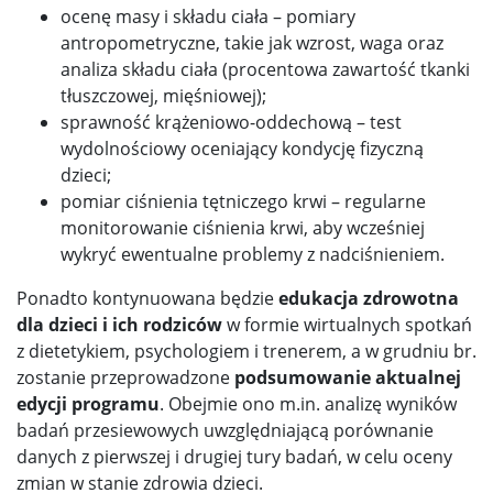
ocenę masy i składu ciała – pomiary
antropometryczne, takie jak wzrost, waga oraz
analiza składu ciała (procentowa zawartość tkanki
tłuszczowej, mięśniowej);
sprawność krążeniowo-oddechową – test
wydolnościowy oceniający kondycję fizyczną
dzieci;
pomiar ciśnienia tętniczego krwi – regularne
monitorowanie ciśnienia krwi, aby wcześniej
wykryć ewentualne problemy z nadciśnieniem.
Ponadto kontynuowana będzie
edukacja zdrowotna
dla dzieci i ich rodziców
w formie wirtualnych spotkań
z dietetykiem, psychologiem i trenerem, a w grudniu br.
zostanie przeprowadzone
podsumowanie aktualnej
edycji programu
. Obejmie ono m.in. analizę wyników
badań przesiewowych uwzględniającą porównanie
danych z pierwszej i drugiej tury badań, w celu oceny
zmian w stanie zdrowia dzieci.