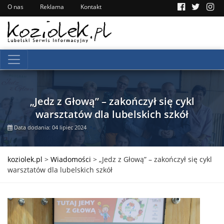
O nas
Reklama
Kontakt
„Jedz z Głową” – zakończył się cykl
warsztatów dla lubelskich szkół
Data dodania: 04 lipiec 2024
koziolek.pl
>
Wiadomości
>
„Jedz z Głową” – zakończył się cykl
warsztatów dla lubelskich szkół