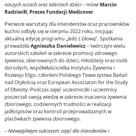
naszych oczach oraz talerzach dzieci
– mówi
Marcin
Radziwiłł, Prezes Fundacji Medicover
.
Pierwsze warsztaty dla intendentów oraz pracowników
kuchni odbyły się w sierpniu 2022 roku, inicjując
aktualną edycję programu „Jedz z Głową”. Spotkania
prowadziła
Agnieszka Danielewicz
– twórczyni wielu
autorskich szkoleń w zakresie promocji zdrowego
żywienia, skierowanych do dzieci, młodzieży oraz osób
dorosłych, współwłaścicielka Instytutu Żywienia i
Rozwoju Eligo, członkini Polskiego Towarzystwa Badań
nad Otyłością oraz European Associaton for the Study
of Obesity. Podczas zajęć uczestniczki i uczestnicy
poszerzali swoją wiedzę w zakresie znaczenia żywienia
zbiorowego, codziennych trudności w realizacji
jadłospisów oraz kontroli przeprowadzanych w
placówkach żywienia zbiorowego.
–
Niewątpliwym sukcesem zajęć dla intendentów i