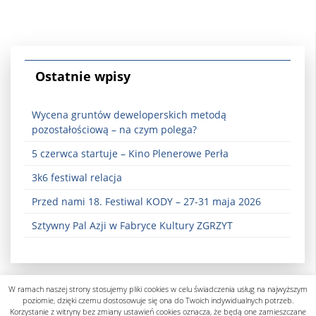
Ostatnie wpisy
Wycena gruntów deweloperskich metodą
pozostałościową – na czym polega?
5 czerwca startuje – Kino Plenerowe Perła
3k6 festiwal relacja
Przed nami 18. Festiwal KODY – 27-31 maja 2026
Sztywny Pal Azji w Fabryce Kultury ZGRZYT
W ramach naszej strony stosujemy pliki cookies w celu świadczenia usług na najwyższym
poziomie, dzięki czemu dostosowuje się ona do Twoich indywidualnych potrzeb.
Korzystanie z witryny bez zmiany ustawień cookies oznacza, że będą one zamieszczane