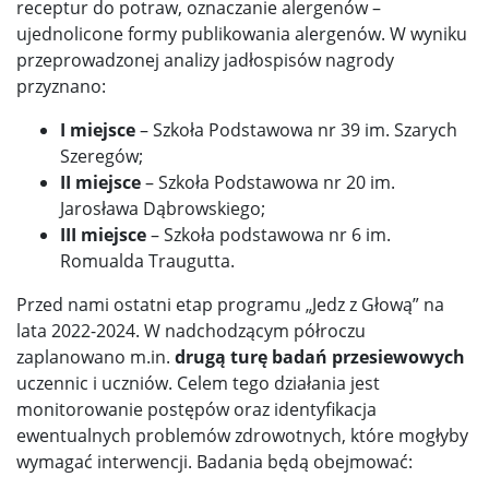
receptur do potraw, oznaczanie alergenów –
ujednolicone formy publikowania alergenów. W wyniku
przeprowadzonej analizy jadłospisów nagrody
przyznano:
I miejsce
– Szkoła Podstawowa nr 39 im. Szarych
Szeregów;
II miejsce
– Szkoła Podstawowa nr 20 im.
Jarosława Dąbrowskiego;
III miejsce
– Szkoła podstawowa nr 6 im.
Romualda Traugutta.
Przed nami ostatni etap programu „Jedz z Głową” na
lata 2022-2024. W nadchodzącym półroczu
zaplanowano m.in.
drugą turę badań przesiewowych
uczennic i uczniów. Celem tego działania jest
monitorowanie postępów oraz identyfikacja
ewentualnych problemów zdrowotnych, które mogłyby
wymagać interwencji. Badania będą obejmować: