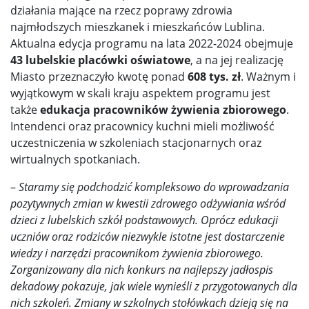
działania mające na rzecz poprawy zdrowia
najmłodszych mieszkanek i mieszkańców Lublina.
Aktualna edycja programu na lata 2022-2024 obejmuje
43 lubelskie placówki oświatowe
, a na jej realizację
Miasto przeznaczyło kwotę ponad
608 tys. zł
. Ważnym i
wyjątkowym w skali kraju aspektem programu jest
także
edukacja pracowników żywienia zbiorowego
.
Intendenci oraz pracownicy kuchni mieli możliwość
uczestniczenia w szkoleniach stacjonarnych oraz
wirtualnych spotkaniach.
–
Staramy się podchodzić kompleksowo do wprowadzania
pozytywnych zmian w kwestii zdrowego odżywiania wśród
dzieci z lubelskich szkół podstawowych. Oprócz edukacji
uczniów oraz rodziców niezwykle istotne jest dostarczenie
wiedzy i narzędzi pracownikom żywienia zbiorowego.
Zorganizowany dla nich konkurs na najlepszy jadłospis
dekadowy pokazuje, jak wiele wynieśli z przygotowanych dla
nich szkoleń. Zmiany w szkolnych stołówkach dzieją się na