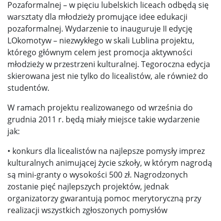
Pozaformalnej – w pięciu lubelskich liceach odbędą się
warsztaty dla młodzieży promujące idee edukacji
pozaformalnej. Wydarzenie to inauguruje II edycję
LOkomotyw – niezwykłego w skali Lublina projektu,
którego głównym celem jest promocja aktywności
młodzieży w przestrzeni kulturalnej. Tegoroczna edycja
skierowana jest nie tylko do licealistów, ale również do
studentów.
W ramach projektu realizowanego od września do
grudnia 2011 r. będą miały miejsce takie wydarzenie
jak:
• konkurs dla licealistów na najlepsze pomysły imprez
kulturalnych animującej życie szkoły, w którym nagrodą
są mini-granty o wysokości 500 zł. Nagrodzonych
zostanie pięć najlepszych projektów, jednak
organizatorzy gwarantują pomoc merytoryczną przy
realizacji wszystkich zgłoszonych pomysłów