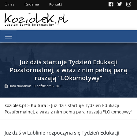
O nas
Reklama
Kontakt
Już dziś startuje Tydzień Edukacji
Pozaformalnej, a wraz z nim pełną parą
ruszają "LOkomotywy"
Data dodania: 10 październik 2011
koziolek.pl
>
Kultura
>
Już dziś startuje Tydzień Edukacji
Pozaformalnej, a wraz z nim pełną parą ruszają "LOkomotywy"
Już dziś w Lublinie rozpoczyna się Tydzień Edukacji