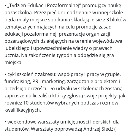
• „Tydzień Edukacji Pozaformalnej” promujący naukę
pozaszkolną. Przez pięć dni, codziennie w innej szkole
będą miały miejsce spotkania składające się z 3 bloków
tematycznych mających na celu promocje zasad
edukacji pozaformalnej, prezentacje organizacji
pozarządowych działających na terenie województwa
lubelskiego i upowszechnienie wiedzy o prawach
ucznia. Na zakończenie tygodnia odbędzie się gra
miejska
• cykl szkoleń z zakresu: współpracy i pracy w grupie,
fundraising, PR i marketing, zarządzanie projektem i
przedsiębiorczości. Do udziału w szkoleniach zostaną
zaproszeniu licealiści którzy zgłoszą swoje projekty, jak
również 10 studentów wybranych podczas rozmów
kwalifikacyjnych.
• weekendowe warsztaty umiejętności liderskich dla
studentów. Warsztaty poprowadzą Andrzej Śledź (