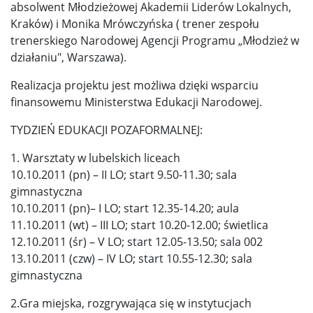
absolwent Młodzieżowej Akademii Liderów Lokalnych,
Kraków) i Monika Mrówczyńska ( trener zespołu
trenerskiego Narodowej Agencji Programu „Młodzież w
działaniu", Warszawa).
Realizacja projektu jest możliwa dzięki wsparciu
finansowemu Ministerstwa Edukacji Narodowej.
TYDZIEŃ EDUKACJI POZAFORMALNEJ:
1. Warsztaty w lubelskich liceach
10.10.2011 (pn) – II LO; start 9.50-11.30; sala
gimnastyczna
10.10.2011 (pn)– I LO; start 12.35-14.20; aula
11.10.2011 (wt) – III LO; start 10.20-12.00; świetlica
12.10.2011 (śr) – V LO; start 12.05-13.50; sala 002
13.10.2011 (czw) – IV LO; start 10.55-12.30; sala
gimnastyczna
2.Gra miejska, rozgrywająca się w instytucjach