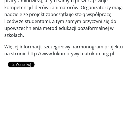
pracy z młodzieżą, a tym samym poszerzą swoje
kompetencji liderów i animatorów. Organizatorzy mają
nadzieje że projekt zapoczątkuje stałą współpracę
liceów ze studentami, a tym samym przyczyni się do
upowszechnienia metod edukacji pozaformalnej w
szkołach.
Więcej informacji, szczegółowy harmonogram projektu
na stronie http://www.lokomotywy.teatrikon.org.pl