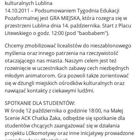
kulturalnych Lublina
14.10.2011 – Podsumowaniem Tygodnia Edukacji
Pozaformalnej jest GRA MIEJSKA, która rozegra się w
przestrzeni Lublina dnia 14. października. Start z Placu
Litewskiego o godz. 12:00 (pod "baobabem").
Chcemy zmobilizować licealistów do nieszablonowego
myślenia oraz innego patrzenia na rzeczywistość
otaczającego nas miasta. Naszym celem jest też
rozwinięcie w uczestnikach zabawy cech niezbędnych
młodym animatorom. Gra pozwoli także zorientować
się w dżungli miejskich ośrodków kulturalnych oraz
nawiązać kontakty z ciekawymi ludźmi.
SPOTKANIE DLA STUDENTÓW:
W środę 12 października o godzinie 18:00, na Małej
Scenie ACK Chatka Żaka, odbędzie się spotkanie dla
studentów chcących zaangażować się w działania
projektu LOkomotywy oraz inne inicjatywy prowadzone