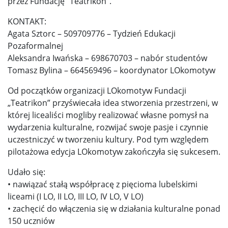
przez Fundację "Teatrikon".
KONTAKT:
Agata Sztorc – 509709776 – Tydzień Edukacji
Pozaformalnej
Aleksandra Iwańska – 698670703 – nabór studentów
Tomasz Bylina – 664569496 – koordynator LOkomotyw
Od początków organizacji LOkomotyw Fundacji
„Teatrikon” przyświecała idea stworzenia przestrzeni, w
której licealiści mogliby realizować własne pomysł na
wydarzenia kulturalne, rozwijać swoje pasje i czynnie
uczestniczyć w tworzeniu kultury. Pod tym względem
pilotażowa edycja LOkomotyw zakończyła się sukcesem.
Udało się:
• nawiązać stałą współpracę z pięcioma lubelskimi
liceami (I LO, II LO, III LO, IV LO, V LO)
• zachęcić do włączenia się w działania kulturalne ponad
150 uczniów