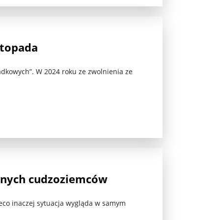
stopada
adkowych”. W 2024 roku ze zwolnienia ze
zonych cudzoziemców
eco inaczej sytuacja wygląda w samym