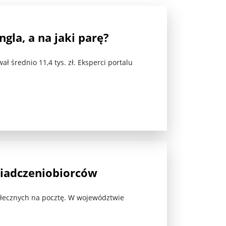
...
ngla, a na jaki parę?
 średnio 11,4 tys. zł. Eksperci portalu
.
wiadczeniobiorców
Społecznych na pocztę. W województwie