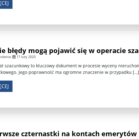
ĘCEJ
ie błędy mogą pojawić się w operacie sz
odania:
17 luty 2025
at szacunkowy to kluczowy dokument w procesie wyceny nieruchom
tkowego. Jego poprawność ma ogromne znaczenie w przypadku […
ĘCEJ
rwsze czternastki na kontach emerytów i