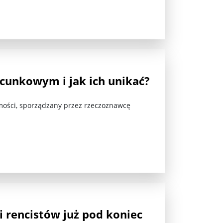
acunkowym i jak ich unikać?
ości, sporządzany przez rzeczoznawcę
]
 rencistów już pod koniec