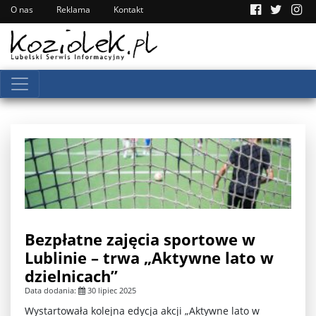
O nas
Reklama
Kontakt
Bezpłatne zajęcia sportowe w
Lublinie – trwa „Aktywne lato w
dzielnicach”
Data dodania:
30 lipiec 2025
Wystartowała kolejna edycja akcji „Aktywne lato w