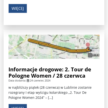
WIĘCEJ
Informacje drogowe: 2. Tour de
Pologne Women / 28 czerwca
Data dodania:
24 czerwiec 2024
w najbliższy piątek (28 czerwca) w Lublinie zostanie
rozegrany I etap wyścigu kolarskiego „2. Tour De
Pologne Women 2024” – […]