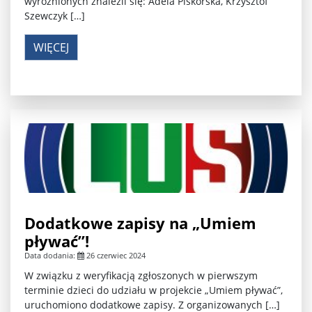
wyróżnionych znaleźli się: Adela Piskorska, Krzysztof
Szewczyk […]
WIĘCEJ
Dodatkowe zapisy na „Umiem
pływać”!
Data dodania:
26 czerwiec 2024
W związku z weryfikacją zgłoszonych w pierwszym
terminie dzieci do udziału w projekcie „Umiem pływać”,
uruchomiono dodatkowe zapisy. Z organizowanych […]