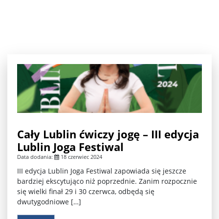
Cały Lublin ćwiczy jogę – III edycja
Lublin Joga Festiwal
Data dodania:
18 czerwiec 2024
III edycja Lublin Joga Festiwal zapowiada się jeszcze
bardziej ekscytująco niż poprzednie. Zanim rozpocznie
się wielki finał 29 i 30 czerwca, odbędą się
dwutygodniowe […]