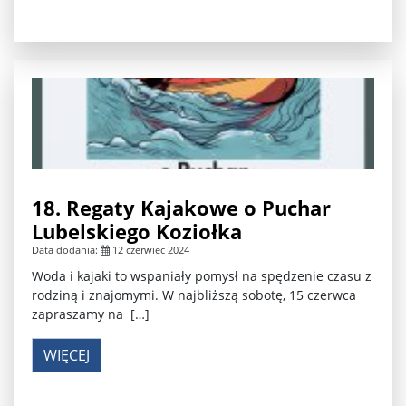
18. Regaty Kajakowe o Puchar
Lubelskiego Koziołka
Data dodania:
12 czerwiec 2024
Woda i kajaki to wspaniały pomysł na spędzenie czasu z
rodziną i znajomymi. W najbliższą sobotę, 15 czerwca
zapraszamy na […]
WIĘCEJ