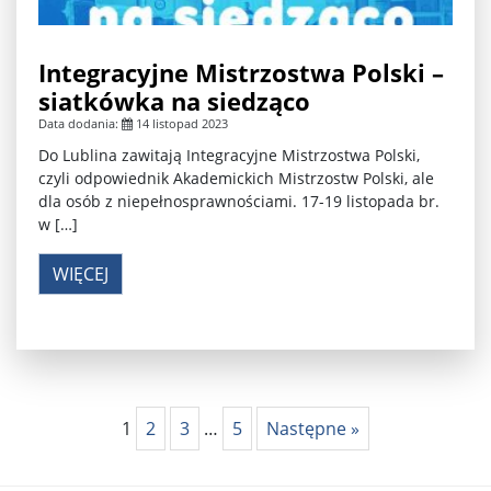
Integracyjne Mistrzostwa Polski –
siatkówka na siedząco
Data dodania:
14 listopad 2023
Do Lublina zawitają Integracyjne Mistrzostwa Polski,
czyli odpowiednik Akademickich Mistrzostw Polski, ale
dla osób z niepełnosprawnościami. 17-19 listopada br.
w […]
WIĘCEJ
1
2
3
…
5
Następne »