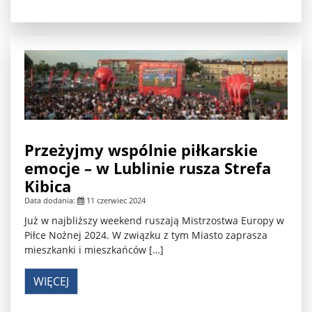
Przeżyjmy wspólnie piłkarskie
emocje – w Lublinie rusza Strefa
Kibica
Data dodania:
11 czerwiec 2024
Już w najbliższy weekend ruszają Mistrzostwa Europy w
Piłce Nożnej 2024. W związku z tym Miasto zaprasza
mieszkanki i mieszkańców […]
WIĘCEJ