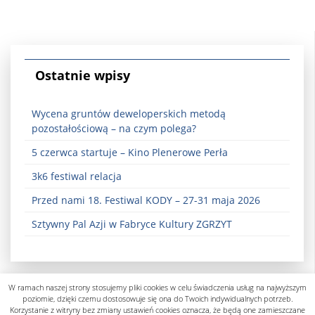
Ostatnie wpisy
Wycena gruntów deweloperskich metodą
pozostałościową – na czym polega?
5 czerwca startuje – Kino Plenerowe Perła
3k6 festiwal relacja
Przed nami 18. Festiwal KODY – 27-31 maja 2026
Sztywny Pal Azji w Fabryce Kultury ZGRZYT
W ramach naszej strony stosujemy pliki cookies w celu świadczenia usług na najwyższym
poziomie, dzięki czemu dostosowuje się ona do Twoich indywidualnych potrzeb.
Korzystanie z witryny bez zmiany ustawień cookies oznacza, że będą one zamieszczane