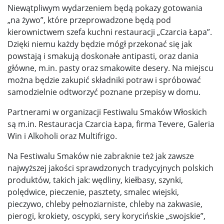
Niewątpliwym wydarzeniem będą pokazy gotowania
„na żywo”, które przeprowadzone będą pod
kierownictwem szefa kuchni restauracji „Czarcia Łapa”.
Dzięki niemu każdy będzie mógł przekonać się jak
powstają i smakują doskonałe antipasti, oraz dania
główne, m.in. pasty oraz smakowite desery. Na miejscu
można będzie zakupić składniki potraw i spróbować
samodzielnie odtworzyć poznane przepisy w domu.
Partnerami w organizacji Festiwalu Smaków Włoskich
są m.in. Restauracja Czarcia Łapa, firma Tevere, Galeria
Win i Alkoholi oraz Multifrigo.
Na Festiwalu Smaków nie zabraknie też jak zawsze
najwyższej jakości sprawdzonych tradycyjnych polskich
produktów, takich jak: wędliny, kiełbasy, szynki,
polędwice, pieczenie, pasztety, smalec wiejski,
pieczywo, chleby pełnoziarniste, chleby na zakwasie,
pierogi, krokiety, oscypki, sery korycińskie „swojskie”,