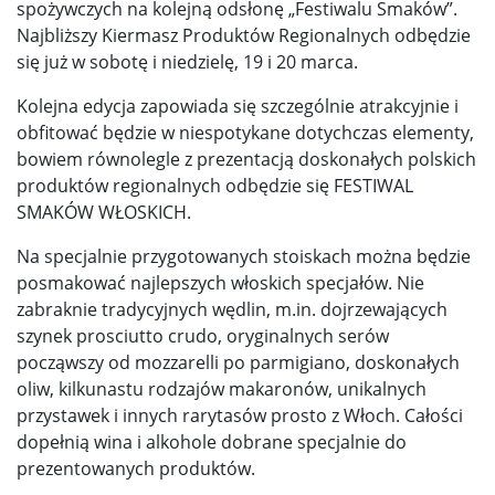
spożywczych na kolejną odsłonę „Festiwalu Smaków”.
Najbliższy Kiermasz Produktów Regionalnych odbędzie
się już w sobotę i niedzielę, 19 i 20 marca.
Kolejna edycja zapowiada się szczególnie atrakcyjnie i
obfitować będzie w niespotykane dotychczas elementy,
bowiem równolegle z prezentacją doskonałych polskich
produktów regionalnych odbędzie się FESTIWAL
SMAKÓW WŁOSKICH.
Na specjalnie przygotowanych stoiskach można będzie
posmakować najlepszych włoskich specjałów. Nie
zabraknie tradycyjnych wędlin, m.in. dojrzewających
szynek prosciutto crudo, oryginalnych serów
począwszy od mozzarelli po parmigiano, doskonałych
oliw, kilkunastu rodzajów makaronów, unikalnych
przystawek i innych rarytasów prosto z Włoch. Całości
dopełnią wina i alkohole dobrane specjalnie do
prezentowanych produktów.