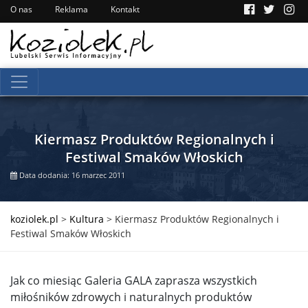
O nas
Reklama
Kontakt
Kiermasz Produktów Regionalnych i
Festiwal Smaków Włoskich
Data dodania: 16 marzec 2011
koziolek.pl
>
Kultura
>
Kiermasz Produktów Regionalnych i
Festiwal Smaków Włoskich
Jak co miesiąc Galeria GALA zaprasza wszystkich
miłośników zdrowych i naturalnych produktów