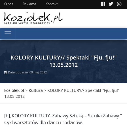
O nas
Reklama
Kontakt
KOLORY KULTURY// Spektakl "Fju, fju!"
13.05.2012
Data dodania: 09 maj 2012
koziolek.pl
>
Kultura
>
KOLORY KULTURY// Spektakl "Fju, fju!"
13.05.2012
[b]„KOLORY KULTURY. Zabawy Sztuką – Sztuka Zabawy.”
Cykl warsztatów dla dzieci i rodziców.