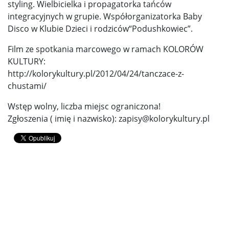
styling. Wielbicielka i propagatorka tańców
integracyjnych w grupie. Współorganizatorka Baby
Disco w Klubie Dzieci i rodziców“Podushkowiec”.
Film ze spotkania marcowego w ramach KOLORÓW
KULTURY:
http://kolorykultury.pl/2012/04/24/tanczace-z-
chustami/
Wstęp wolny, liczba miejsc ograniczona!
Zgłoszenia ( imię i nazwisko): zapisy@kolorykultury.pl