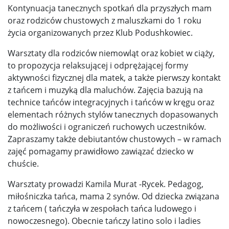
Kontynuacja tanecznych spotkań dla przyszłych mam
oraz rodziców chustowych z maluszkami do 1 roku
życia organizowanych przez Klub Podushkowiec.
Warsztaty dla rodziców niemowląt oraz kobiet w ciąży,
to propozycja relaksującej i odprężającej formy
aktywności fizycznej dla matek, a także pierwszy kontakt
z tańcem i muzyką dla maluchów. Zajęcia bazują na
technice tańców integracyjnych i tańców w kręgu oraz
elementach różnych stylów tanecznych dopasowanych
do możliwości i ograniczeń ruchowych uczestników.
Zapraszamy także debiutantów chustowych – w ramach
zajęć pomagamy prawidłowo zawiązać dziecko w
chuście.
Warsztaty prowadzi Kamila Murat -Rycek. Pedagog,
miłośniczka tańca, mama 2 synów. Od dziecka związana
z tańcem ( tańczyła w zespołach tańca ludowego i
nowoczesnego). Obecnie tańczy latino solo i ladies