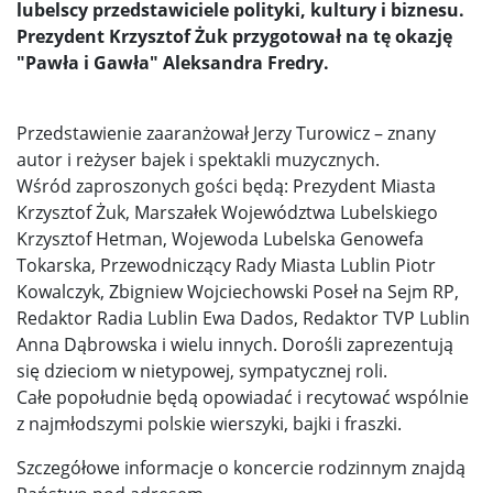
lubelscy przedstawiciele polityki, kultury i biznesu.
Prezydent Krzysztof Żuk przygotował na tę okazję
"Pawła i Gawła" Aleksandra Fredry.
Przedstawienie zaaranżował Jerzy Turowicz – znany
autor i reżyser bajek i spektakli muzycznych.
Wśród zaproszonych gości będą: Prezydent Miasta
Krzysztof Żuk, Marszałek Województwa Lubelskiego
Krzysztof Hetman, Wojewoda Lubelska Genowefa
Tokarska, Przewodniczący Rady Miasta Lublin Piotr
Kowalczyk, Zbigniew Wojciechowski Poseł na Sejm RP,
Redaktor Radia Lublin Ewa Dados, Redaktor TVP Lublin
Anna Dąbrowska i wielu innych. Dorośli zaprezentują
się dzieciom w nietypowej, sympatycznej roli.
Całe popołudnie będą opowiadać i recytować wspólnie
z najmłodszymi polskie wierszyki, bajki i fraszki.
Szczegółowe informacje o koncercie rodzinnym znajdą