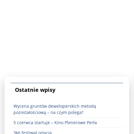
Ostatnie wpisy
Wycena gruntów deweloperskich metodą
pozostałościową – na czym polega?
5 czerwca startuje – Kino Plenerowe Perła
3k6 festiwal relacja