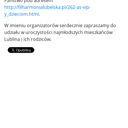
Państwo pod adresem
http://filharmonialubelska.pl/262-as-vip-
y_dzieciom.html
.
W imieniu organizatorów serdecznie zapraszamy do
udziału w uroczystości najmłodszych mieszkańców
Lublina i ich rodziców.