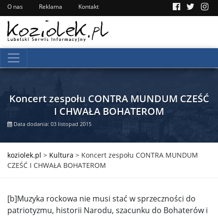
O nas
Reklama
Kontakt
Koncert zespołu CONTRA MUNDUM CZEŚĆ
I CHWAŁA BOHATEROM
Data dodania: 03 listopad 2015
koziolek.pl
>
Kultura
>
Koncert zespołu CONTRA MUNDUM
CZEŚĆ I CHWAŁA BOHATEROM
[b]Muzyka rockowa nie musi stać w sprzeczności do
patriotyzmu, historii Narodu, szacunku do Bohaterów i