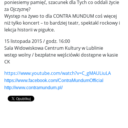
poniesiemy pamięć, szacunek dla Tych co oddali życie
za Ojczyznę?
Występ na żywo to dla CONTRA MUNDUM coś więcej
niż tylko koncert – to bardziej teatr, spektakl rockowy i
lekcja historii w pigułce.
15 listopada 2015 / godz. 16:00
Sala Widowiskowa Centrum Kultury w Lublinie
wstęp wolny / bezpłatne wejściówki dostępne w kasie
CK
https://www.youtube.com/watch?v=C_gMAULiuLA
https://www.facebook.com/ContraMundumOfficial
http://www.contramundum.pl/