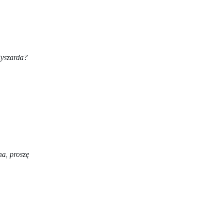
Ryszarda?
a, proszę