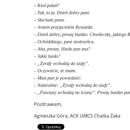
–
Ktoś pukał?
– Tak, to ja. Dzień dobry pani.
– Słucham pana.
– Jestem przyjacielem Ryszarda.
– Dzień dobry, proszę bardzo. Chwileczkę, jakiego 
– Ochódzkiego, pani siostrzeńca.
– Aha, proszę. Hasło pan zna?
– Jakie hasło?
– „Żyrafy wchodzą do szafy”.
– Oczywiście, że znam.
– Musi pan je powiedzieć.
– Naturalnie: „Żyrafy wchodzą do szafy”.
– „Pawiany wchodzą na ściany”. Proszę bardzo pan
Pozdrawiam,
Agnieszka Góra, ACK UMCS Chatka Żaka