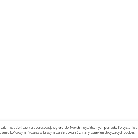
poziomie, dzięki czemu dostosowuje się ona do Twoich indywidualnych potrzeb. Korzystanie z
dzeniu końcowym. Możesz w każdym czasie dokonać zmiany ustawień dotyczących cookies.