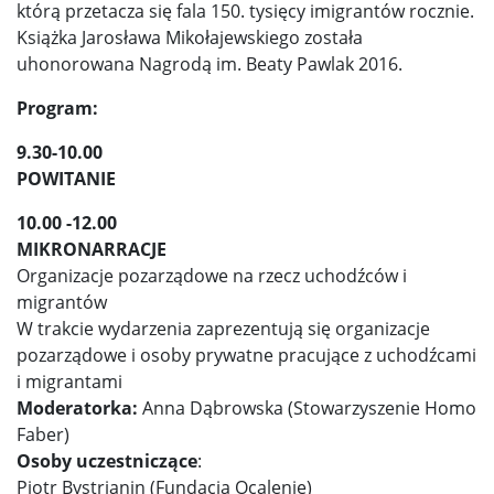
którą przetacza się fala 150. tysięcy imigrantów rocznie.
Książka Jarosława Mikołajewskiego została
uhonorowana Nagrodą im. Beaty Pawlak 2016.
Program:
9.30-10.00
POWITANIE
10.00 -12.00
MIKRONARRACJE
Organizacje pozarządowe na rzecz uchodźców i
migrantów
W trakcie wydarzenia zaprezentują się organizacje
pozarządowe i osoby prywatne pracujące z uchodźcami
i migrantami
Moderatorka:
Anna Dąbrowska (Stowarzyszenie Homo
Faber)
Osoby uczestniczące
:
Piotr Bystrianin (Fundacja Ocalenie)