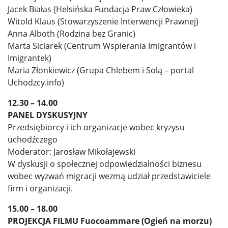
Jacek Białas (Helsińska Fundacja Praw Człowieka)
Witold Klaus (Stowarzyszenie Interwencji Prawnej)
Anna Alboth (Rodzina bez Granic)
Marta Siciarek (Centrum Wspierania Imigrantów i
Imigrantek)
Maria Złonkiewicz (Grupa Chlebem i Solą – portal
Uchodzcy.info)
12.30 – 14.00
PANEL DYSKUSYJNY
Przedsiębiorcy i ich organizacje wobec kryzysu
uchodźczego
Moderator: Jarosław Mikołajewski
W dyskusji o społecznej odpowiedzialności biznesu
wobec wyzwań migracji wezmą udział przedstawiciele
firm i organizacji.
15.00 – 18.00
PROJEKCJA FILMU Fuocoammare (Ogień na morzu)