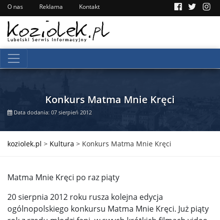
O nas
Reklama
Kontakt
Konkurs Matma Mnie Kręci
Data dodania: 07 sierpień 2012
koziolek.pl
>
Kultura
>
Konkurs Matma Mnie Kręci
Matma Mnie Kręci po raz piąty
20 sierpnia 2012 roku rusza kolejna edycja
ogólnopolskiego konkursu Matma Mnie Kręci. Już piąty