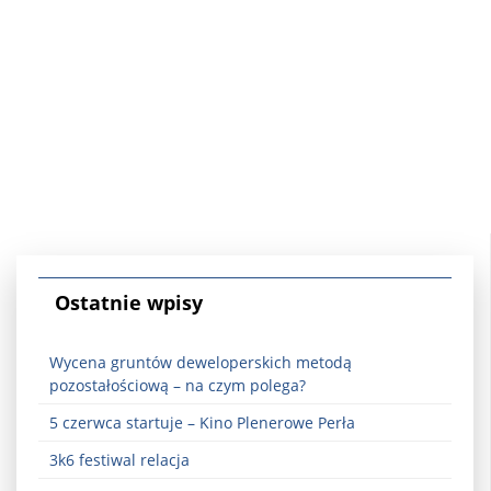
Ostatnie wpisy
Wycena gruntów deweloperskich metodą
pozostałościową – na czym polega?
5 czerwca startuje – Kino Plenerowe Perła
3k6 festiwal relacja