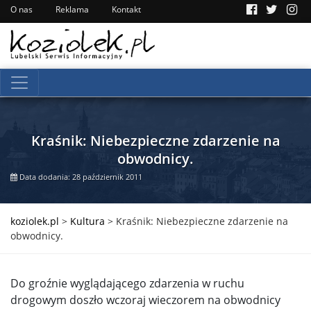
O nas
Reklama
Kontakt
Kraśnik: Niebezpieczne zdarzenie na
obwodnicy.
Data dodania: 28 październik 2011
koziolek.pl
>
Kultura
>
Kraśnik: Niebezpieczne zdarzenie na
obwodnicy.
Do groźnie wyglądającego zdarzenia w ruchu
drogowym doszło wczoraj wieczorem na obwodnicy