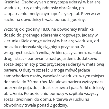
Kraśnika. Osobowy van z przyczepą uderzył w barierę
wiaduktu, trzy osoby odniosły obrażenia, po
zaopatrzeniu medycznym opuściły szpital. Przerwa w
ruchu na obwodnicy trwała ponad 2 godziny.
Wczoraj ok. godziny 18.00 na obwodnicy Kraśnika
doszło do groźnego zdarzenia drogowego. Jadący w
kierunku Kielc dodge uderzył w barierę wiaduktu, od
pojazdu oderwała się ciągnięta przyczepa. Ze
wstępnych ustaleń wnika, że kierujący vanem, na łuku
drogi, stracił panowanie nad pojazdem, dodatkowo
został zepchnięty przez przyczepę i uderzył w metalową
barierę. O dużym szczęściu mogą mówić jadące
samochodem osoby, wysokość wiaduktu w tym miejscu
dochodzi do 30 metrów. Metalowa bariera wytrzymała
uderzenie pojazdu jednak kierowca i pasażerki odniosły
obrażenia. Po udzieleniu pomocy w szpitalu wszyscy
zostali zwolnieni do domu. Przerwa w ruchu na
obwodnicy trwała ponad 2 godziny.