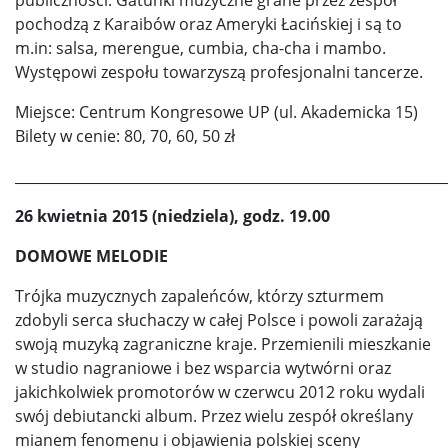
pochodzą z Karaibów oraz Ameryki Łacińskiej i są to
m.in: salsa, merengue, cumbia, cha-cha i mambo.
Występowi zespołu towarzyszą profesjonalni tancerze.
Miejsce: Centrum Kongresowe UP (ul. Akademicka 15)
Bilety w cenie: 80, 70, 60, 50 zł
_____________________________________________________________
26 kwietnia 2015 (niedziela), godz. 19.00
DOMOWE MELODIE
Trójka muzycznych zapaleńców, którzy szturmem
zdobyli serca słuchaczy w całej Polsce i powoli zarażają
swoją muzyką zagraniczne kraje. Przemienili mieszkanie
w studio nagraniowe i bez wsparcia wytwórni oraz
jakichkolwiek promotorów w czerwcu 2012 roku wydali
swój debiutancki album. Przez wielu zespół określany
mianem fenomenu i objawienia polskiej sceny