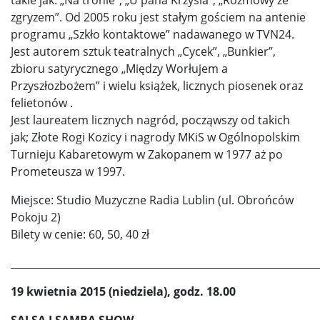
zgryzem”. Od 2005 roku jest stałym gościem na antenie
programu „Szkło kontaktowe” nadawanego w TVN24.
Jest autorem sztuk teatralnych „Cycek”, „Bunkier”,
zbioru satyrycznego „Między Worłujem a
Przyszłozbożem” i wielu książek, licznych piosenek oraz
felietonów .
Jest laureatem licznych nagród, począwszy od takich
jak; Złote Rogi Kozicy i nagrody MKiS w Ogólnopolskim
Turnieju Kabaretowym w Zakopanem w 1977 aż po
Prometeusza w 1997.
Miejsce: Studio Muzyczne Radia Lublin (ul. Obrońców
Pokoju 2)
Bilety w cenie: 60, 50, 40 zł
_____________________________________________________________
19 kwietnia 2015 (niedziela), godz. 18.00
SALSA I SAMBA SHOW