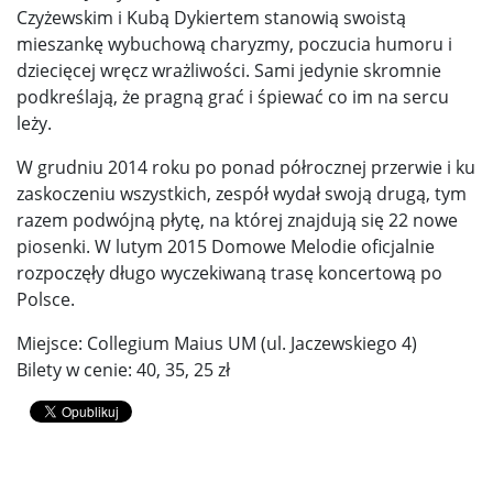
Czyżewskim i Kubą Dykiertem stanowią swoistą
mieszankę wybuchową charyzmy, poczucia humoru i
dziecięcej wręcz wrażliwości. Sami jedynie skromnie
podkreślają, że pragną grać i śpiewać co im na sercu
leży.
W grudniu 2014 roku po ponad półrocznej przerwie i ku
zaskoczeniu wszystkich, zespół wydał swoją drugą, tym
razem podwójną płytę, na której znajdują się 22 nowe
piosenki. W lutym 2015 Domowe Melodie oficjalnie
rozpoczęły długo wyczekiwaną trasę koncertową po
Polsce.
Miejsce: Collegium Maius UM (ul. Jaczewskiego 4)
Bilety w cenie: 40, 35, 25 zł