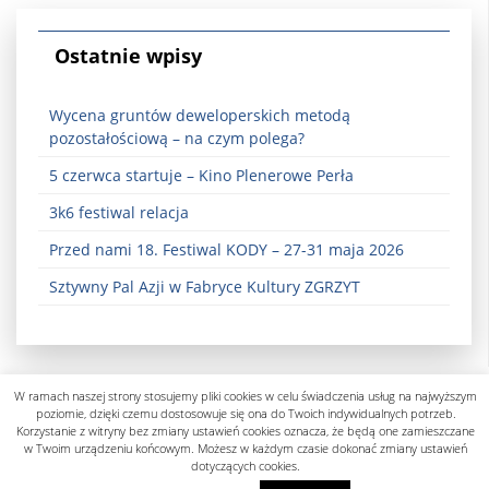
Ostatnie wpisy
Wycena gruntów deweloperskich metodą
pozostałościową – na czym polega?
5 czerwca startuje – Kino Plenerowe Perła
3k6 festiwal relacja
Przed nami 18. Festiwal KODY – 27-31 maja 2026
Sztywny Pal Azji w Fabryce Kultury ZGRZYT
W ramach naszej strony stosujemy pliki cookies w celu świadczenia usług na najwyższym
poziomie, dzięki czemu dostosowuje się ona do Twoich indywidualnych potrzeb.
Korzystanie z witryny bez zmiany ustawień cookies oznacza, że będą one zamieszczane
w Twoim urządzeniu końcowym. Możesz w każdym czasie dokonać zmiany ustawień
dotyczących cookies.
Polityka prywatności