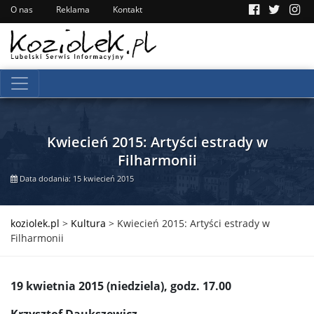
O nas
Reklama
Kontakt
Kwiecień 2015: Artyści estrady w
Filharmonii
Data dodania: 15 kwiecień 2015
koziolek.pl
>
Kultura
>
Kwiecień 2015: Artyści estrady w
Filharmonii
19 kwietnia 2015 (niedziela), godz. 17.00
Krzysztof Daukszewicz