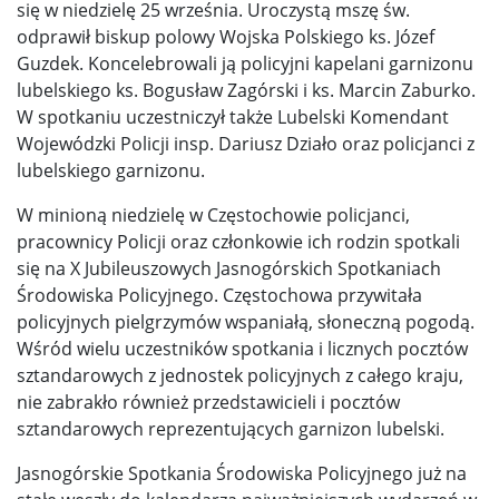
się w niedzielę 25 września. Uroczystą mszę św.
odprawił biskup polowy Wojska Polskiego ks. Józef
Guzdek. Koncelebrowali ją policyjni kapelani garnizonu
lubelskiego ks. Bogusław Zagórski i ks. Marcin Zaburko.
W spotkaniu uczestniczył także Lubelski Komendant
Wojewódzki Policji insp. Dariusz Działo oraz policjanci z
lubelskiego garnizonu.
W minioną niedzielę w Częstochowie policjanci,
pracownicy Policji oraz członkowie ich rodzin spotkali
się na X Jubileuszowych Jasnogórskich Spotkaniach
Środowiska Policyjnego. Częstochowa przywitała
policyjnych pielgrzymów wspaniałą, słoneczną pogodą.
Wśród wielu uczestników spotkania i licznych pocztów
sztandarowych z jednostek policyjnych z całego kraju,
nie zabrakło również przedstawicieli i pocztów
sztandarowych reprezentujących garnizon lubelski.
Jasnogórskie Spotkania Środowiska Policyjnego już na