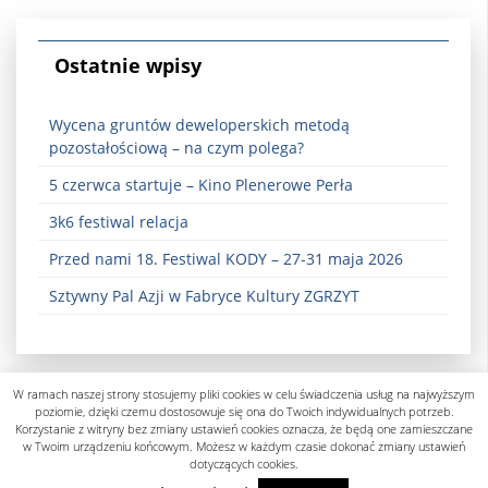
Ostatnie wpisy
Wycena gruntów deweloperskich metodą
pozostałościową – na czym polega?
5 czerwca startuje – Kino Plenerowe Perła
3k6 festiwal relacja
Przed nami 18. Festiwal KODY – 27-31 maja 2026
Sztywny Pal Azji w Fabryce Kultury ZGRZYT
W ramach naszej strony stosujemy pliki cookies w celu świadczenia usług na najwyższym
poziomie, dzięki czemu dostosowuje się ona do Twoich indywidualnych potrzeb.
Korzystanie z witryny bez zmiany ustawień cookies oznacza, że będą one zamieszczane
w Twoim urządzeniu końcowym. Możesz w każdym czasie dokonać zmiany ustawień
dotyczących cookies.
Polityka prywatności