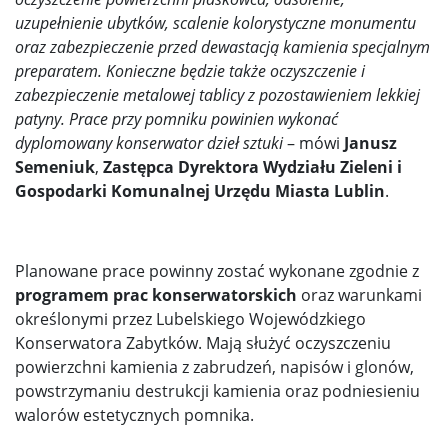
uzupełnienie ubytków, scalenie kolorystyczne monumentu
oraz zabezpieczenie przed dewastacją kamienia specjalnym
preparatem. Konieczne będzie także oczyszczenie i
zabezpieczenie metalowej tablicy z pozostawieniem lekkiej
patyny. Prace przy pomniku powinien wykonać
dyplomowany konserwator dzieł sztuki
– mówi
Janusz
Semeniuk
,
Zastępca Dyrektora Wydziału Zieleni i
Gospodarki Komunalnej Urzędu Miasta Lublin
.
Planowane prace powinny zostać wykonane zgodnie z
programem prac konserwatorskich
oraz warunkami
określonymi przez Lubelskiego Wojewódzkiego
Konserwatora Zabytków. Mają służyć oczyszczeniu
powierzchni kamienia z zabrudzeń, napisów i glonów,
powstrzymaniu destrukcji kamienia oraz podniesieniu
walorów estetycznych pomnika.