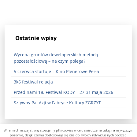
Ostatnie wpisy
Wycena gruntów deweloperskich metodą
pozostałościową – na czym polega?
5 czerwca startuje – Kino Plenerowe Perła
3k6 festiwal relacja
Przed nami 18. Festiwal KODY – 27-31 maja 2026
Sztywny Pal Azji w Fabryce Kultury ZGRZYT
W ramach naszej strony stosujemy pliki cookies w celu świadczenia usług na najwyższym
poziomie, dzięki czemu dostosowuje się ona do Twoich indywidualnych potrzeb.