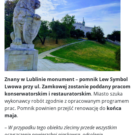
Znany w Lublinie monument – pomnik Lew Symbol
Lwowa przy ul. Zamkowej zostanie poddany pracom
konserwatorskim i restauratorskim
. Miasto szuka
wykonawcy robót zgodnie z opracowanym programem
prac. Pomnik powinien przejść renowację do
końca
maja
.
–
W przypadku tego obiektu zlecimy przede wszystkim
oczyszczenie powierzchni piaskowca, odsolenie,