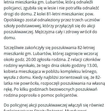
letnia mieszkanka gm. Lubartów, którą odnaleźli
policjanci, zgubiła się w lesie i nie potrafiła odnaleźć
drogi do domu. Z kolei 81-letni mieszkaniec pow.
Opolskiego został odnaleziony przez trzech uczniów
szkoły podstawowej, którzy przyłączyli się do akcji
poszukiwawczej. Mężczyzna cały i zdrowy wrócił do
domu.
Szczęśliwie zakończyły się poszukiwania 82-letniej
mieszkanki gm. Lubartów, której zaginięcie wczoraj
około godz. 20.00 zgłosiła rodzina. Z relacji członków
rodziny wynikało, że tego dnia około godziny 13.00,
kobieta mieszkająca w pobliżu kompleksu leśnego,
wyszła z domu. Kiedy najbliżsi zorientowali się, że 82-
latka nie powróciła, rozpoczęli poszukiwania na własną
rękę. Po kilku godzinach bezowocnych poszukiwań
rodzina poprosiła o pomoc policjantów.
Do policyjnej akcji poszukiwawczej włączyli się również
funkcjonariusze Straży Pożarnej. Mundurowi