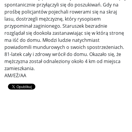
spontanicznie przyłączyli się do poszukiwań. Gdy na
prośbę policjantów pojechali rowerami się na skraj
lasu, dostrzegli mężczyznę, który rysopisem
przypominał zaginionego. Staruszek bezradnie
rozglądał się dookoła zastanawiając się w którą stronę
ma iść do domu. Młodzi ludzie natychmiast
powiadomili mundurowych o swoich spostrzeżeniach.
81-latek cały i zdrowy wrócił do domu. Okazało się, że
mężczyzna został odnaleziony około 4 km od miejsca
zamieszkania.
AM/EŻ/AA