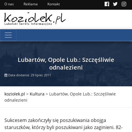
O nas
Reklama
Kontakt
Lubartów, Opole Lub.: Szczęśliwie
odnalezieni
Data dodania: 29 lipiec 2011
koziolek.pl
>
Kultura
>
Lubartów, Opole Lub.: Szczęśliwie
odnalezieni
Sukcesem zakończyły się poszukiwania obojga
staruszków, którzy byli poszukiwani jako zaginieni. 82-